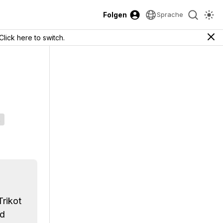
Folgen
Sprache
Click here to switch.
s
rikot
nd