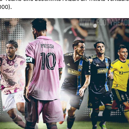
000).