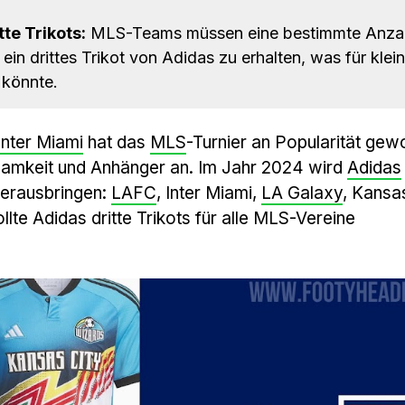
te Trikots:
MLS-Teams müssen eine bestimmte Anzah
ein drittes Trikot von Adidas zu erhalten, was für klei
 könnte.
Inter Miami
hat das
MLS
-Turnier an Popularität ge
samkeit und Anhänger an. Im Jahr 2024 wird
Adidas
herausbringen:
LAFC
, Inter Miami,
LA Galaxy
, Kansa
ollte Adidas dritte Trikots für alle MLS-Vereine