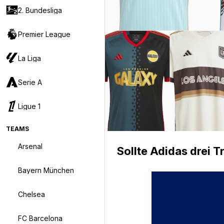
2. Bundesliga
Premier League
La Liga
Serie A
Ligue 1
TEAMS
Arsenal
Sollte Adidas drei 
Bayern München
Chelsea
FC Barcelona