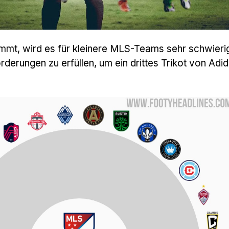
mmt, wird es für kleinere MLS-Teams sehr schwierig
derungen zu erfüllen, um ein drittes Trikot von Adi