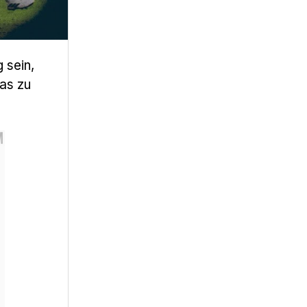
 sein,
das zu