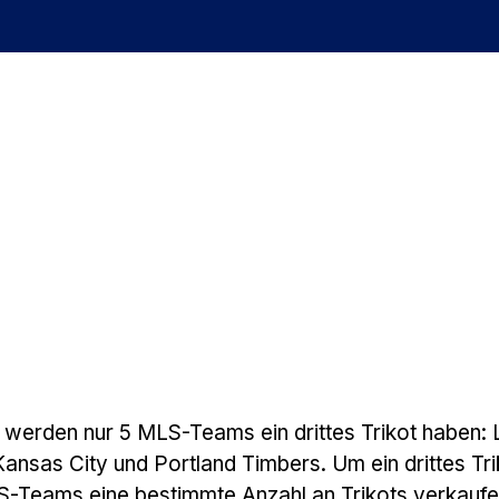
werden nur 5 MLS-Teams ein drittes Trikot haben:
Kansas City und Portland Timbers. Um ein drittes Tri
S-Teams eine bestimmte Anzahl an Trikots verkauf