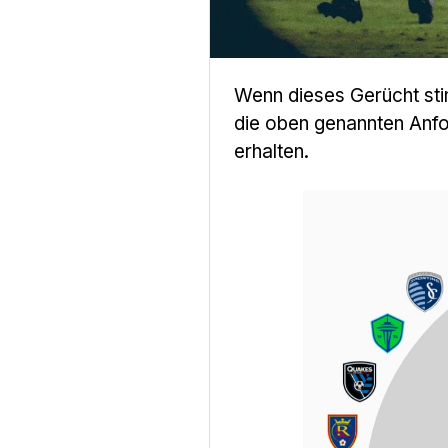
Wenn dieses Gerücht sti
die oben genannten Anfor
erhalten.