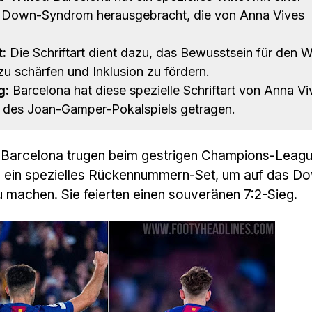
a Down-Syndrom herausgebracht, die von Anna Vives
:
Die Schriftart dient dazu, das Bewusstsein für den W
schärfen und Inklusion zu fördern.
g:
Barcelona hat diese spezielle Schriftart von Anna Vi
 des Joan-Gamper-Pokalspiels getragen.
 Barcelona trugen beim gestrigen Champions-Leagu
 ein spezielles Rückennummern-Set, um auf das D
achen. Sie feierten einen souveränen 7:2-Sieg.