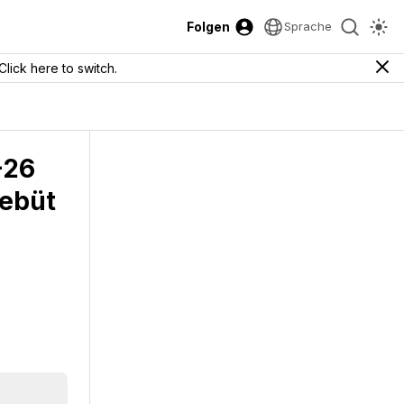
Folgen
Sprache
Click here to switch.
-26
Debüt