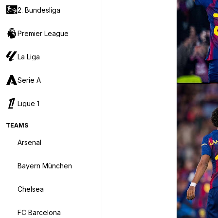
2. Bundesliga
Premier League
La Liga
Serie A
Ligue 1
TEAMS
Arsenal
Bayern München
Chelsea
FC Barcelona