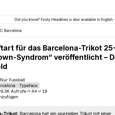
Did you know? Footy Headlines is also available in English. 
C Barcelona
ftart für das Barcelona-Trikot 25
wn-Syndrom“ veröffentlicht – 
eld
 Nur Fussball
rcelona
Typeface
9.3K
Aufrufe
44
19
inzufügen
-Trikot:
Barcelona hat ein spezielles Trikot mit einer