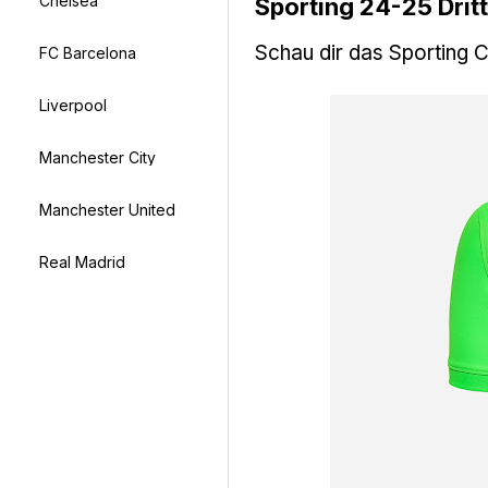
Chelsea
Sporting 24-25 Dritt
Schau dir das Sporting C
FC Barcelona
Liverpool
Manchester City
Manchester United
Real Madrid