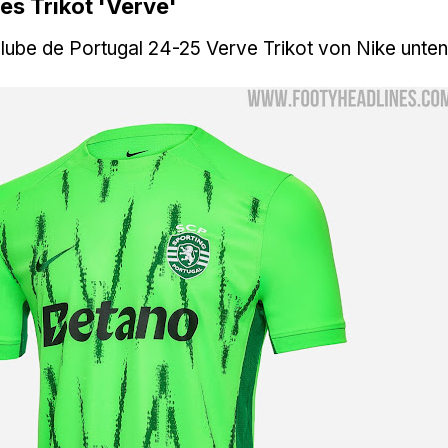
es Trikot 'Verve'
lube de Portugal 24-25 Verve Trikot von Nike unten