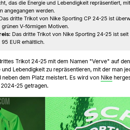
t, das die Energie und Lebendigkeit repräsentiert, mit
en angegangen werden.
as dritte Trikot von Nike Sporting CP 24-25 ist über
n grünen V-förmigen Motiven.
eis:
Das dritte Trikot von Nike Sporting 24-25 ist seit
95 EUR erhältlich.
drittes Trikot 24-25 mit dem Namen "Verve" auf de
 und Lebendigkeit zu repräsentieren, mit der man je
 neben dem Platz meistert. Es wird von
Nike
herges
2024-25 getragen.