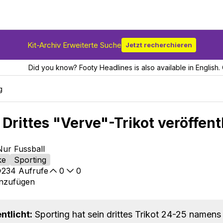
Kit-Archiv Erweiterte Suche
Jetzt recherchieren
Did you know? Footy Headlines is also available in English. 
g
Drittes "Verve"-Trikot veröffent
Nur Fussball
ke
Sporting
234
Aufrufe
0
0
inzufügen
ntlicht:
Sporting hat sein drittes Trikot 24-25 namens