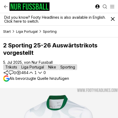
Did you know? Footy Headlines is also available in English.
Click here to switch.
Start
Liga Portugal
Sporting
2 Sporting 25-26 Auswärtstrikots
vorgestellt
5. Jul 2025, von Nur Fussball
Trikots
Liga Portugal
Nike
Sporting
464
1
0
0
Als bevorzugte Quelle hinzufügen