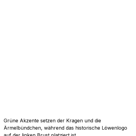
Grüne Akzente setzen der Kragen und die
Ärmelbündchen, während das historische Löwenlogo
auf der linken Brust platziert ist.