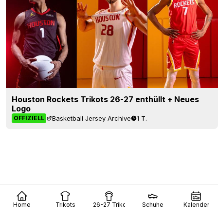
Houston Rockets Trikots 26-27 enthüllt + Neues
Logo
Basketball Jersey Archive
1 T.
OFFIZIELL
Home
Trikots
26-27 Trikots
Schuhe
Kalender