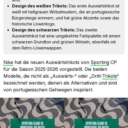
Design des weißen Trikots:
Das erste Auswärtstrikot ist
weiß mit hellgrauen Wirbelmustern, die an portugiesische
Bürgersteige erinnern, und hat grüne Akzente sowie das
historische Löwenlogo.
Design des schwarzen Trikots:
Das zweite
Auswärtstrikot hat eine umgekehrte Farbpalette mit einem
schwarzen Grundton und grünen Wirbeln, ebenfalls mit
dem Retro-Löwenwappen.
Nike
hat die neuen Auswärtstrikots von
Sporting
CP
für die Saison 2025-2026 vorgestellt. Die beiden
Modelle, die nicht als „Auswärts-“ oder „Dritt-
Trikots
“
bezeichnet werden, dienen als Alternativen und sind
von portugiesischen Gehwegen inspiriert.