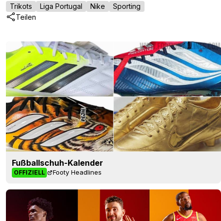
Trikots
Liga Portugal
Nike
Sporting
Teilen
Fußballschuh-Kalender
Footy Headlines
OFFIZIELL