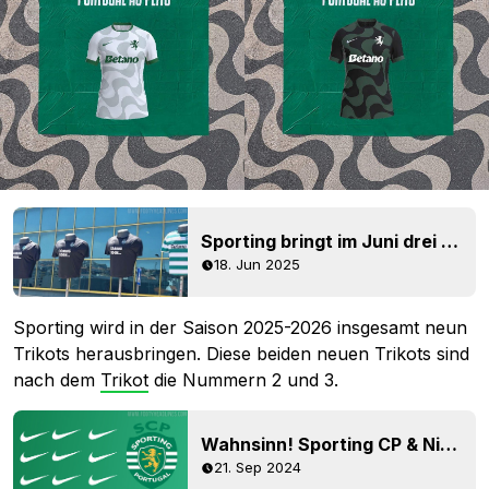
Sporting bringt im Juni drei neue Trikots für die Saison 25-26 raus
18. Jun 2025
Sporting wird in der Saison 2025-2026 insgesamt neun
Trikots herausbringen. Diese beiden neuen Trikots sind
nach dem
Trikot
die Nummern 2 und 3.
Wahnsinn! Sporting CP & Nike veröffentlichen 9! Trikots in der Saison 2025-26
21. Sep 2024