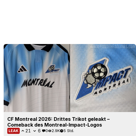
CF Montreal 2026: Drittes Trikot geleakt –
Comeback des Montreal-Impact-Logos
21
6
0
2.9K
5 Std.
LEAK