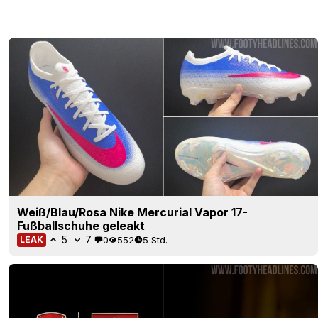
Weiß/Blau/Rosa Nike Mercurial Vapor 17-
Fußballschuhe geleakt
5
7
0
552
5 Std.
LEAK