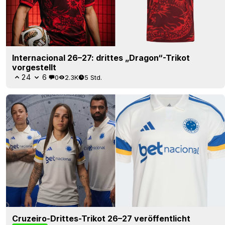
Internacional 26–27: drittes „Dragon“-Trikot
vorgestellt
24
6
0
2.3K
5 Std.
Cruzeiro-Drittes-Trikot 26–27 veröffentlicht