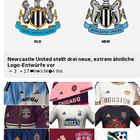
Newcastle United stellt drei neue, extrem ähnliche
Logo-Entwürfe vor
3
17
0
3.5K
4 Std.