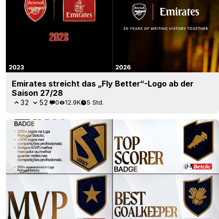
Emirates streicht das „Fly Better“-Logo ab der
Saison 27/28
32
52
0
12.9K
5 Std.