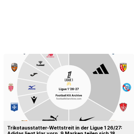
Trikotausstatter-Wettstreit in der Ligue 1 26/27:
Adidas liegt klar vorn, 9 Marken teilen sich 18