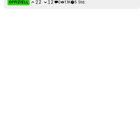
22
12
0
1.1K
5 Std.
OFFIZIELL