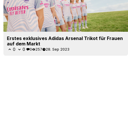
Erstes exklusives Adidas Arsenal Trikot für Frauen
auf dem Markt
0
0
0
257
28. Sep 2023