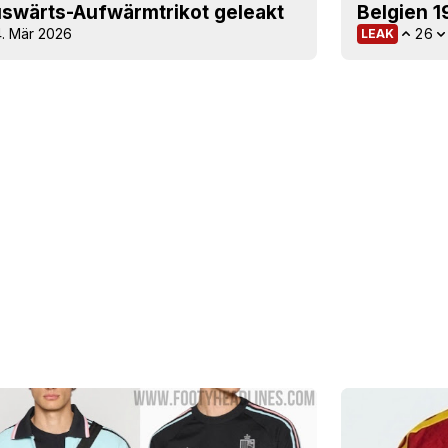
swärts-Aufwärmtrikot geleakt
Belgien 
4. Mär 2026
26
LEAK