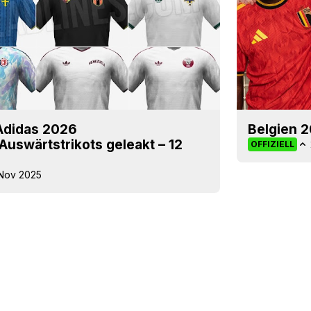
Adidas 2026
Belgien 2
uswärtstrikots geleakt – 12
OFFIZIELL
 Nov 2025