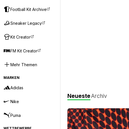
Football Kit Archive
Sneaker Legacy
Kit Creator
FM Kit Creator
Mehr Themen
MARKEN
Adidas
Neueste
Archiv
Nike
Puma
WETTBEWERBE