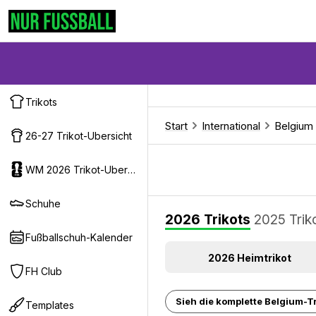
Trikots
Start
International
Belgium
26-27 Trikot-Ubersicht
WM 2026 Trikot-Ubersicht
Schuhe
2026 Trikots
2025 Trik
Fußballschuh-Kalender
2026 Heimtrikot
FH Club
Sieh die komplette Belgium-Tri
Templates