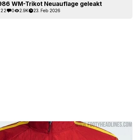
1986 WM-Trikot Neuauflage geleakt
22
0
2.9K
23. Feb 2026