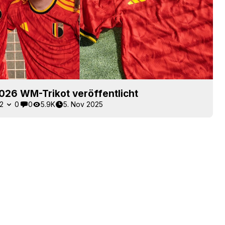
026 WM-Trikot veröffentlicht
2
0
0
5.9K
5. Nov 2025