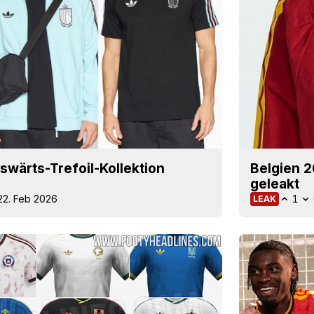
wärts-Trefoil-Kollektion
Belgien 
geleakt
22. Feb 2026
1
LEAK