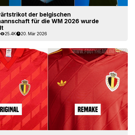
rtstrikot der belgischen
mannschaft für die WM 2026 wurde
lt
25.4K
20. Mär 2026