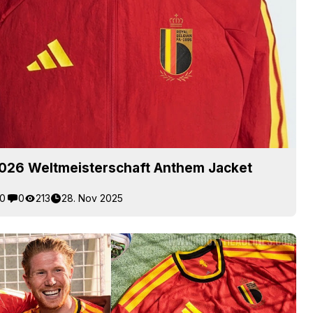
2026 Weltmeisterschaft Anthem Jacket
0
0
213
28. Nov 2025