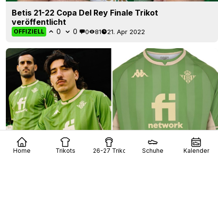
Betis 21-22 Copa Del Rey Finale Trikot
veröffentlicht
0
0
0
81
21. Apr 2022
OFFIZIELL
Home
Trikots
26-27 Trikots
Schuhe
Kalender
Kappa Betis 21-22 Nachhaltige Trikots
veröffentlicht
0
0
0
40
10. Mär 2022
OFFIZIELL