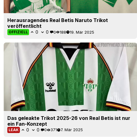
Herausragendes Real Betis Naruto Trikot
veröffentlicht
0
0
0
188
19. Mär 2025
OFFIZIELL
Das geleakte Trikot 2025-26 von Real Betis ist nur
ein Fan-Konzept
0
0
0
371
7. Mär 2025
LEAK