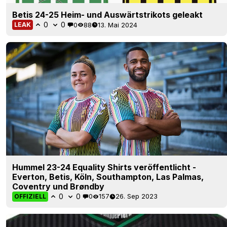
Betis 24-25 Heim- und Auswärtstrikots geleakt
0
0
0
88
13. Mai 2024
LEAK
Hummel 23-24 Equality Shirts veröffentlicht -
Everton, Betis, Köln, Southampton, Las Palmas,
Coventry und Brøndby
0
0
0
157
26. Sep 2023
OFFIZIELL