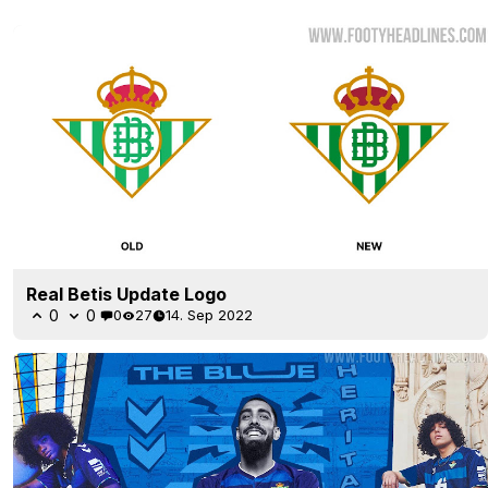
Real Betis Update Logo
0
0
0
27
14. Sep 2022