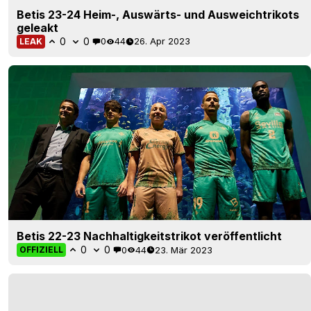
Betis 23-24 Heim-, Auswärts- und Ausweichtrikots
geleakt
0
0
0
44
26. Apr 2023
LEAK
Betis 22-23 Nachhaltigkeitstrikot veröffentlicht
0
0
0
44
23. Mär 2023
OFFIZIELL