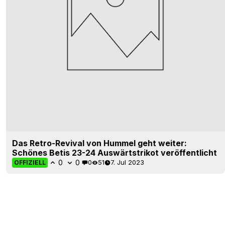
Das Retro-Revival von Hummel geht weiter:
Schönes Betis 23-24 Auswärtstrikot veröffentlicht
0
0
0
51
7. Jul 2023
OFFIZIELL