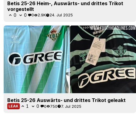
Betis 25-26 Heim-, Auswärts- und drittes Trikot
vorgestellt
0
0
0
2.9K
24. Jul 2025
Betis 25-26 Auswärts- und drittes Trikot geleakt
1
0
0
750
7. Jul 2025
LEAK