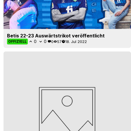
Betis 22-23 Auswärtstrikot veröffentlicht
0
0
0
57
18. Jul 2022
OFFIZIELL