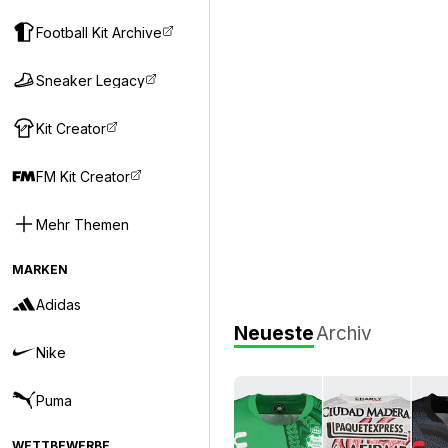
Football Kit Archive
Sneaker Legacy
Kit Creator
FM Kit Creator
Mehr Themen
MARKEN
Adidas
Neueste
Archiv
Nike
Puma
WETTBEWERBE