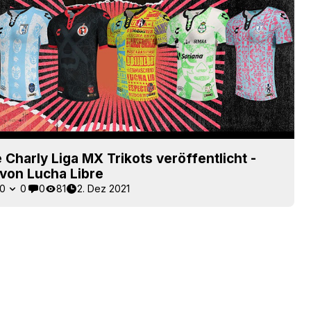
 Charly Liga MX Trikots veröffentlicht -
t von Lucha Libre
0
0
0
81
2. Dez 2021