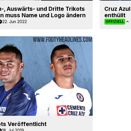
-, Auswärts- und Dritte Trikots
Cruz Azul
rein muss Name und Logo ändern
enthüllt
22. Jun 2022
OFFIZIELL
ts Veröffentlicht
18. Jul 2019