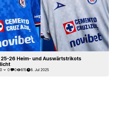
 25-26 Heim- und Auswärtstrikots
licht
0
0
0
815
8. Jul 2025