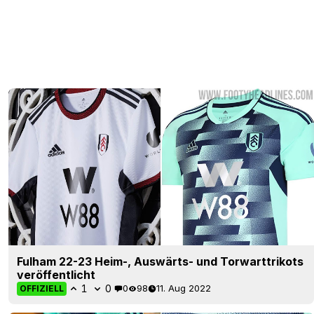
Fulham 22-23 Heim-, Auswärts- und Torwarttrikots
veröffentlicht
1
0
0
98
11. Aug 2022
OFFIZIELL