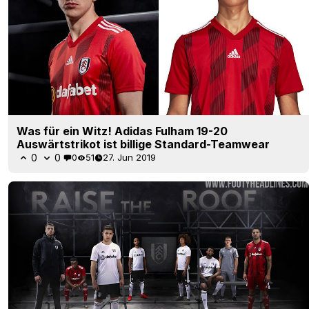
Was für ein Witz! Adidas Fulham 19-20
Auswärtstrikot ist billige Standard-Teamwear
0
0
0
51
27. Jun 2019