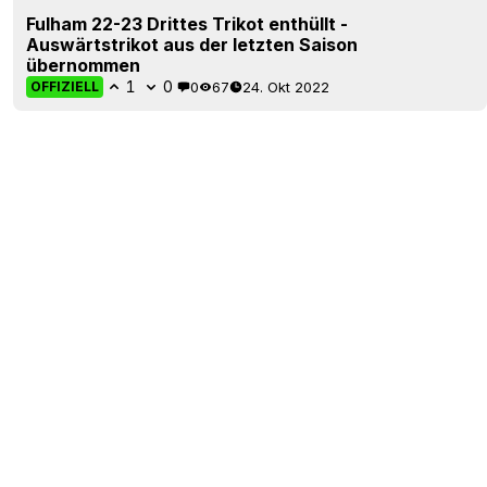
Fulham 22-23 Drittes Trikot enthüllt -
Auswärtstrikot aus der letzten Saison
übernommen
1
0
0
67
24. Okt 2022
OFFIZIELL