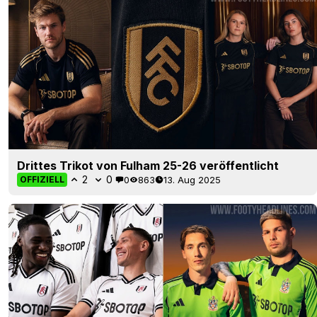
Drittes Trikot von Fulham 25-26 veröffentlicht
2
0
0
863
13. Aug 2025
OFFIZIELL