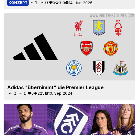
1
0
0
313
14. Jun 2025
KONZEPT
Adidas "übernimmt" die Premier League
0
0
0
225
10. Sep 2024