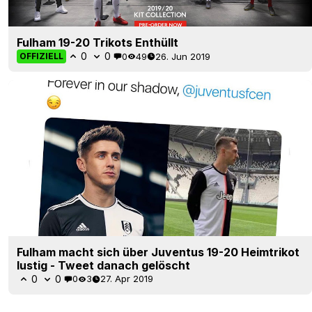
Fulham 19-20 Trikots Enthüllt
0
0
0
49
26. Jun 2019
OFFIZIELL
Fulham macht sich über Juventus 19-20 Heimtrikot
lustig - Tweet danach gelöscht
0
0
0
3
27. Apr 2019