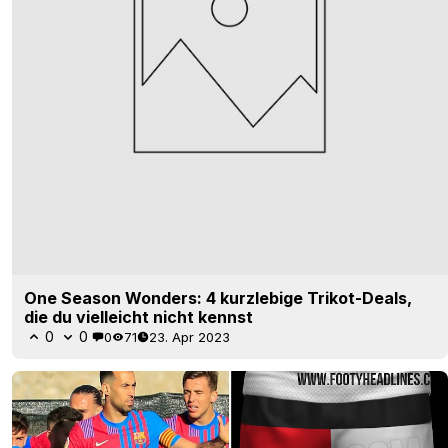
One Season Wonders: 4 kurzlebige Trikot-Deals,
die du vielleicht nicht kennst
0
0
0
71
23. Apr 2023