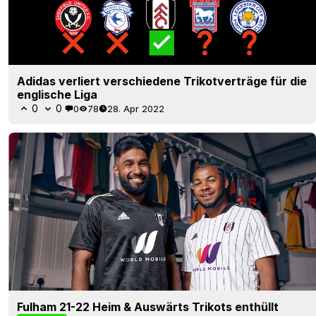
Adidas verliert verschiedene Trikotverträge für die
englische Liga
0
0
0
78
28. Apr 2022
Fulham 21-22 Heim & Auswärts Trikots enthüllt