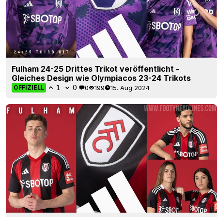
Fulham 24-25 Drittes Trikot veröffentlicht -
Gleiches Design wie Olympiacos 23-24 Trikots
1
0
0
199
15. Aug 2024
OFFIZIELL