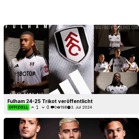
Fulham 24-25 Trikot veröffentlicht
1
0
0
198
3. Jul 2024
OFFIZIELL