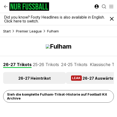
Did you know? Footy Headlines is also available in English.
Click here to switch.
Start
Premier League
Fulham
Fulham
26-27 Trikots
25-26 Trikots
24-25 Trikots
Klassische Tr
26-27 Heimtrikot
26-27 Auswärtstr
LEAK
Sieh die komplette Fulham-Trikot-Historie auf Football Kit
Archive