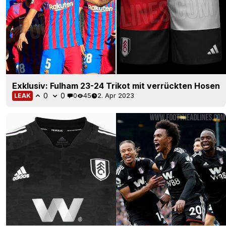
Exklusiv: Fulham 23-24 Trikot mit verrückten Hosen
0
0
0
45
2. Apr 2023
LEAK