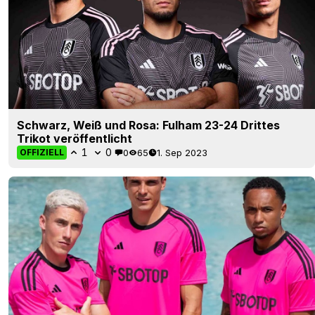
Schwarz, Weiß und Rosa: Fulham 23-24 Drittes
Trikot veröffentlicht
1
0
0
65
1. Sep 2023
OFFIZIELL