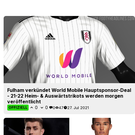
Fulham verkündet World Mobile Hauptsponsor-Deal
- 21-22 Heim- & Auswärtstrikots werden morgen
veröffentlicht
0
0
0
47
27. Jul 2021
OFFIZIELL