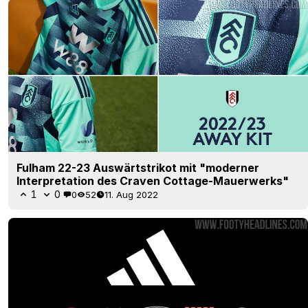
Fulham 22-23 Auswärtstrikot mit "moderner
Interpretation des Craven Cottage-Mauerwerks"
1
0
0
52
11. Aug 2022