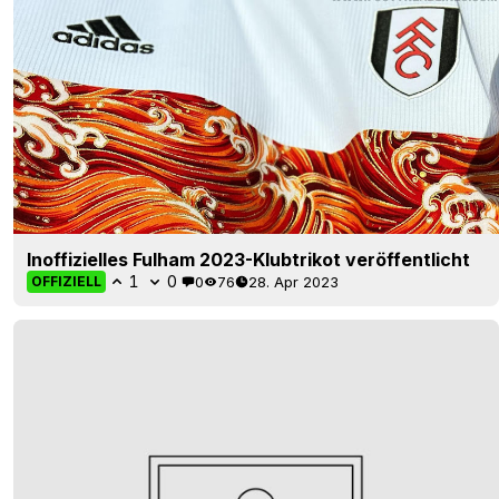
Inoffizielles Fulham 2023-Klubtrikot veröffentlicht
1
0
0
76
28. Apr 2023
OFFIZIELL