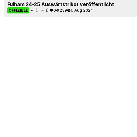
Fulham 24-25 Auswärtstrikot veröffentlicht
1
0
0
239
1. Aug 2024
OFFIZIELL