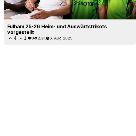
Fulham 25-26 Heim- und Auswärtstrikots
vorgestellt
4
1
0
2.3K
6. Aug 2025