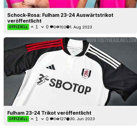
Schock-Rosa: Fulham 23-24 Auswärtstrikot
veröffentlicht
1
0
0
103
1. Aug 2023
OFFIZIELL
Fulham 23-24 Trikot veröffentlicht
1
0
0
127
30. Jun 2023
OFFIZIELL