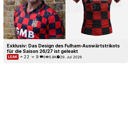
Exklusiv: Das Design des Fulham-Auswärtstrikots
für die Saison 26/27 ist geleakt
22
9
0
5.8K
29. Jul 2026
LEAK