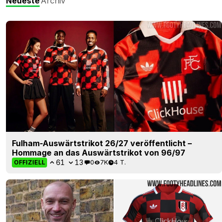
Neueste
Archiv
Fulham-Auswärtstrikot 26/27 veröffentlicht –
Hommage an das Auswärtstrikot von 96/97
61
13
0
7K
4 T.
OFFIZIELL