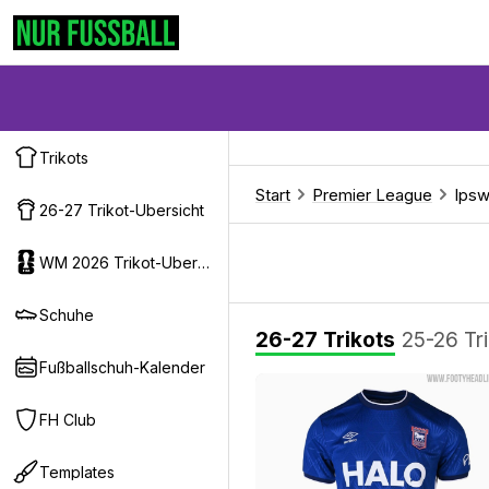
Trikots
Start
Premier League
Ipsw
26-27 Trikot-Ubersicht
WM 2026 Trikot-Ubersicht
Schuhe
26-27 Trikots
25-26 Tr
Fußballschuh-Kalender
FH Club
Templates