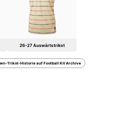
26-27 Auswärtstrikot
wn-Trikot-Historie auf Football Kit Archive