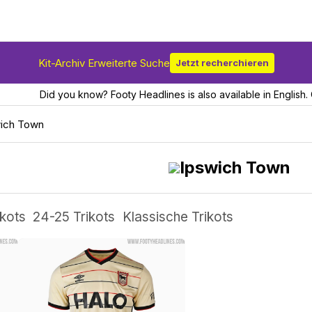
Kit-Archiv Erweiterte Suche
Jetzt recherchieren
Did you know? Footy Headlines is also available in English. 
ich Town
Ipswich Town
ikots
24-25 Trikots
Klassische Trikots