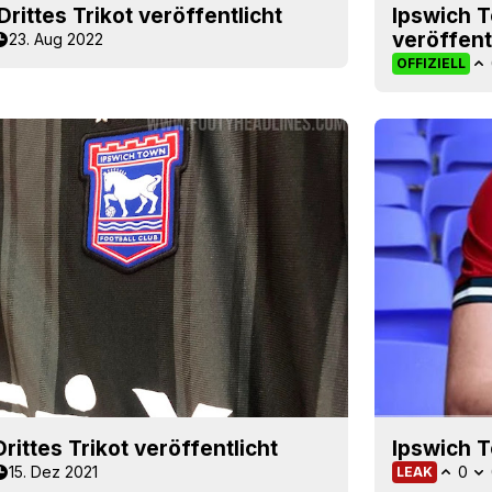
rittes Trikot veröffentlicht
Ipswich 
veröffent
23. Aug 2022
OFFIZIELL
ittes Trikot veröffentlicht
Ipswich T
15. Dez 2021
0
LEAK