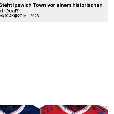
Steht Ipswich Town vor einem historischen
ot-Deal?
0
10.4K
27. Mai 2026