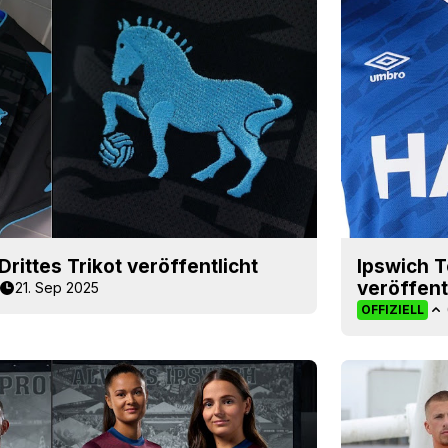
rittes Trikot veröffentlicht
Ipswich 
veröffent
21. Sep 2025
OFFIZIELL