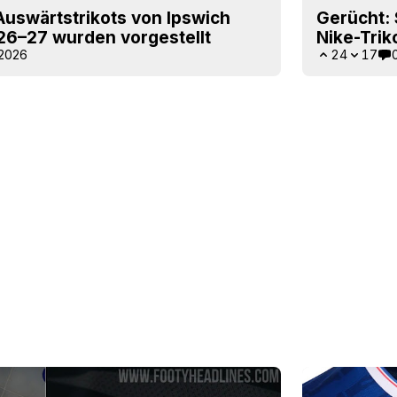
Auswärtstrikots von Ipswich
Gerücht: 
 26–27 wurden vorgestellt
Nike-Trik
 2026
24
17