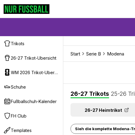
Trikots
Start
Serie B
Modena
26-27 Trikot-Ubersicht
WM 2026 Trikot-Ubersicht
Schuhe
26-27 Trikots
25-26 Tr
Fußballschuh-Kalender
26-27 Heimtrikot
FH Club
Sieh die komplette Modena-Tri
Templates