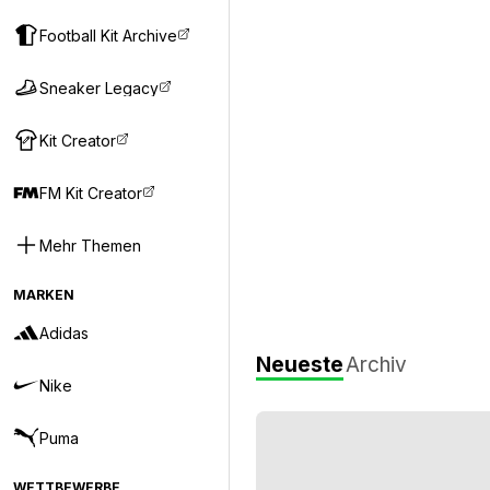
Football Kit Archive
Sneaker Legacy
Kit Creator
FM Kit Creator
Mehr Themen
MARKEN
Adidas
Neueste
Archiv
Nike
Puma
WETTBEWERBE