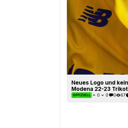
Neues Logo und kein
Modena 22-23 Trikot 
0
0
0
67
OFFIZIELL