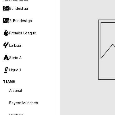
Bundesliga
2. Bundesliga
Premier League
La Liga
Serie A
Ligue 1
TEAMS
Arsenal
Bayern München