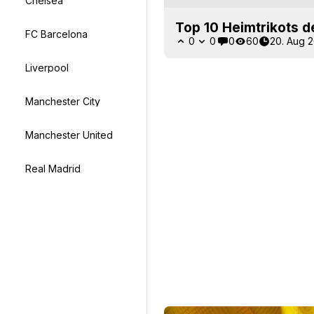
Chelsea
Top 10 Heimtrikots d
FC Barcelona
0
0
0
60
20. Aug 
Liverpool
Manchester City
Manchester United
Real Madrid