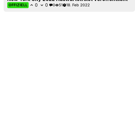
0
0
0
51
18. Feb 2022
OFFIZIELL