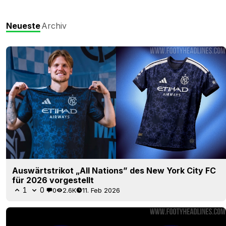
Neueste
Archiv
Auswärtstrikot „All Nations” des New York City FC
für 2026 vorgestellt
1
0
0
2.6K
11. Feb 2026