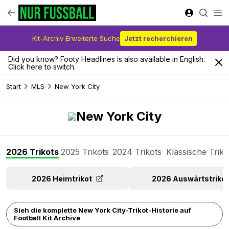
Kit-Archiv Erweiterte Suche
Jetzt recherchieren
Did you know? Footy Headlines is also available in English.
Click here to switch.
Start
MLS
New York City
New York City
2026 Trikots
2025 Trikots
2024 Trikots
Klassische Triko
2026 Heimtrikot
2026 Auswärtstrikot
Sieh die komplette New York City-Trikot-Historie auf
Football Kit Archive