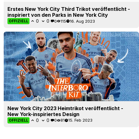
Erstes New York City Third Trikot veröffentlicht -
inspiriert von den Parks in New York City
0
0
0
115
16. Aug 2023
OFFIZIELL
New York City 2023 Heimtrikot veröffentlicht -
New York-inspiriertes Design
0
0
0
81
15. Feb 2023
OFFIZIELL