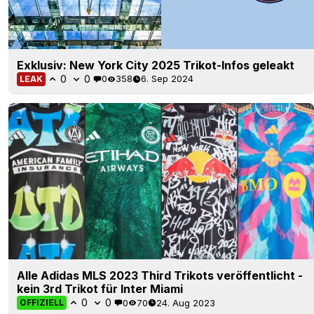
Exklusiv: New York City 2025 Trikot-Infos geleakt
0
0
0
358
6. Sep 2024
LEAK
Alle Adidas MLS 2023 Third Trikots veröffentlicht -
kein 3rd Trikot für Inter Miami
0
0
0
70
24. Aug 2023
OFFIZIELL