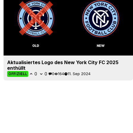
Aktualisiertes Logo des New York City FC 2025
enthüllt
0
0
0
164
11. Sep 2024
OFFIZIELL