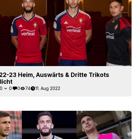
2-23 Heim, Auswärts & Dritte Trikots
licht
0
0
0
74
11. Aug 2022