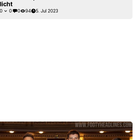
licht
0
0
0
94
5. Jul 2023