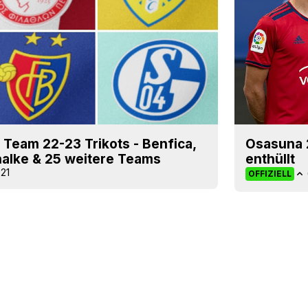
 Team 22-23 Trikots - Benfica,
Osasuna 2
halke & 25 weitere Teams
enthüllt
21
OFFIZIELL