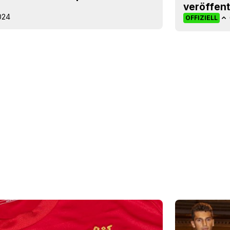
veröffent
024
OFFIZIELL