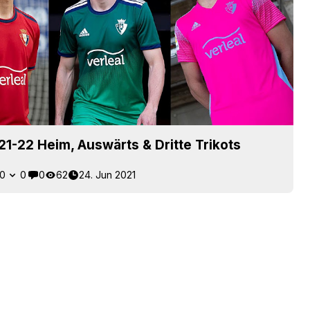
1-22 Heim, Auswärts & Dritte Trikots
0
0
0
62
24. Jun 2021