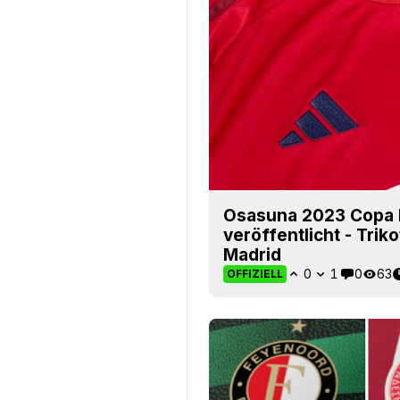
Osasuna 2023 Copa D
veröffentlicht - Trik
Madrid
0
1
0
63
OFFIZIELL