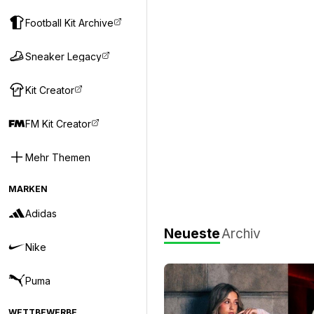
Football Kit Archive
Sneaker Legacy
Kit Creator
FM Kit Creator
Mehr Themen
MARKEN
Adidas
Neueste
Archiv
Nike
Puma
WETTBEWERBE