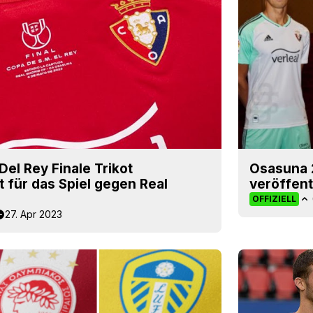
el Rey Finale Trikot
Osasuna 2
ot für das Spiel gegen Real
veröffent
OFFIZIELL
27. Apr 2023