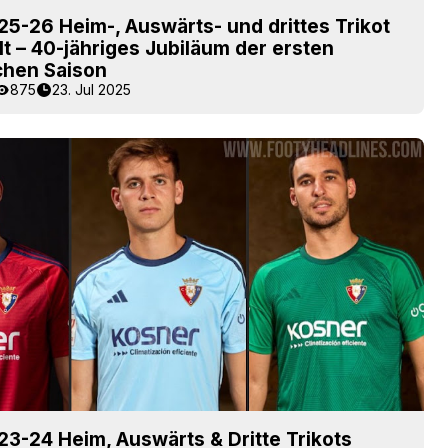
5-26 Heim-, Auswärts- und drittes Trikot
lt – 40-jähriges Jubiläum der ersten
chen Saison
875
23. Jul 2025
3-24 Heim, Auswärts & Dritte Trikots