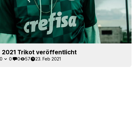
 2021 Trikot veröffentlicht
0
0
0
57
23. Feb 2021