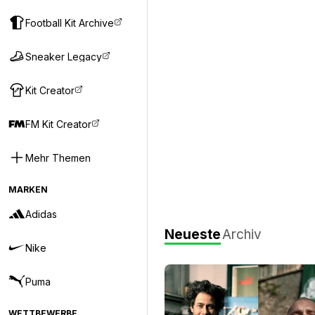
Football Kit Archive
Sneaker Legacy
Kit Creator
FM Kit Creator
Mehr Themen
MARKEN
Adidas
Neueste
Archiv
Nike
Puma
WETTBEWERBE