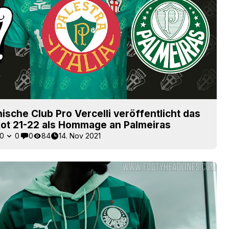
enische Club Pro Vercelli veröffentlicht das
ikot 21-22 als Hommage an Palmeiras
0
0
0
84
14. Nov 2021