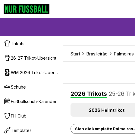
Trikots
Start
Brasileirão
Palmeiras
26-27 Trikot-Ubersicht
WM 2026 Trikot-Ubersicht
Schuhe
2026 Trikots
25-26 Tri
Fußballschuh-Kalender
2026 Heimtrikot
FH Club
Sieh die komplette Palmeiras-T
Templates