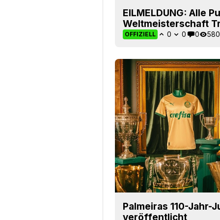
EILMELDUNG: Alle Pu
Weltmeisterschaft Tr
0
0
0
580
OFFIZIELL
Palmeiras 110-Jahr-J
veröffentlicht