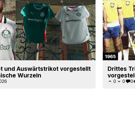
t und Auswärtstrikot vorgestellt
Drittes T
nische Wurzeln
vorgestel
2026
0
0
0