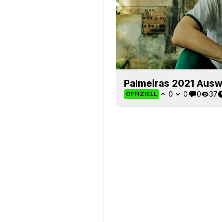
Palmeiras 2021 Auswä
0
0
0
37
OFFIZIELL