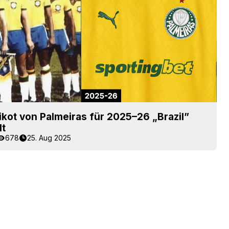
rikot von Palmeiras für 2025–26 „Brazil”
lt
678
25. Aug 2025