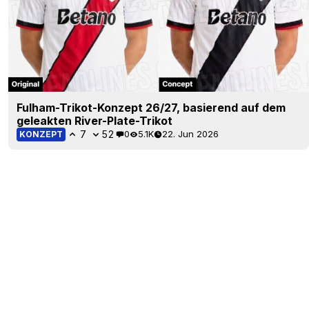
Fulham-Trikot-Konzept 26/27, basierend auf dem
geleakten River-Plate-Trikot
7
52
0
5.1K
22. Jun 2026
KONZEPT