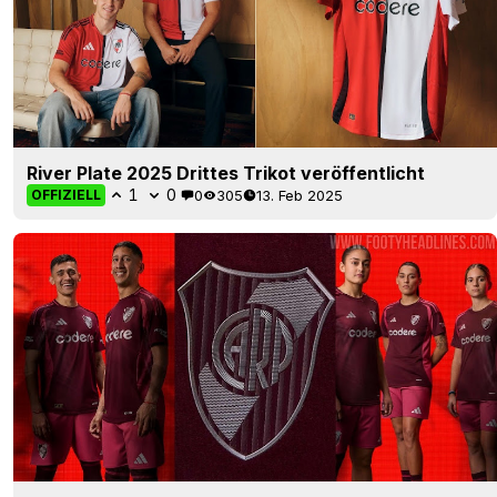
River Plate 2025 Drittes Trikot veröffentlicht
1
0
0
305
13. Feb 2025
OFFIZIELL