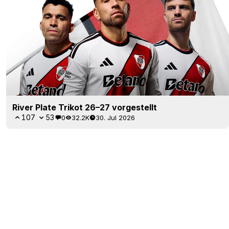
River Plate Trikot 26–27 vorgestellt
107
53
0
32.2K
30. Jul 2026