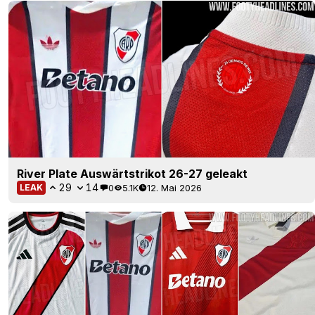
River Plate Auswärtstrikot 26-27 geleakt
29
14
0
5.1K
12. Mai 2026
LEAK