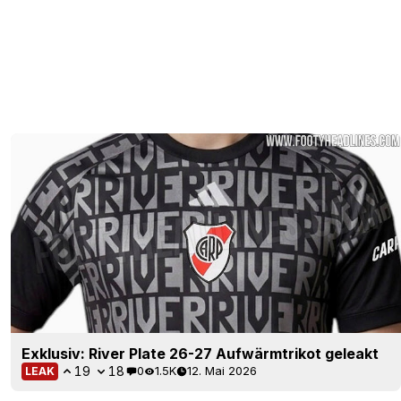
Exklusiv: River Plate 26-27 Aufwärmtrikot geleakt
19
18
0
1.5K
12. Mai 2026
LEAK