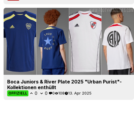
Boca Juniors & River Plate 2025 "Urban Purist"-
Kollektionen enthüllt
0
0
0
108
13. Apr 2025
OFFIZIELL