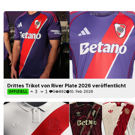
Drittes Trikot von River Plate 2026 veröffentlicht
3
1
0
892
10. Feb 2026
OFFIZIELL