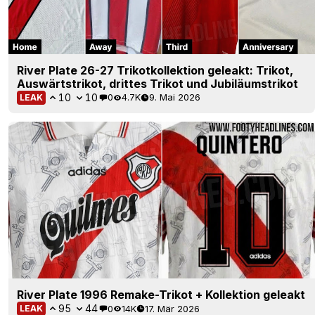
River Plate 26-27 Trikotkollektion geleakt: Trikot,
Auswärtstrikot, drittes Trikot und Jubiläumstrikot
10
10
0
4.7K
9. Mai 2026
LEAK
River Plate 1996 Remake-Trikot + Kollektion geleakt
95
44
0
14K
17. Mär 2026
LEAK