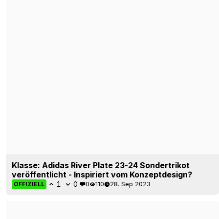
Fantastisch: Jedes Adidas River Plate 23-24 Trikot
wird in einer speziellen Box geliefert
1
0
0
46
4. Sep 2023