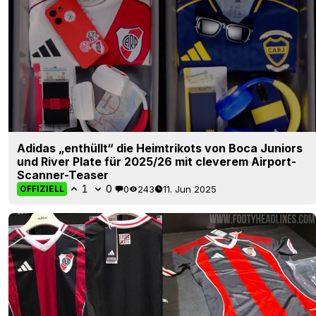
Adidas „enthüllt“ die Heimtrikots von Boca Juniors
und River Plate für 2025/26 mit cleverem Airport-
Scanner-Teaser
1
0
0
243
11. Jun 2025
OFFIZIELL