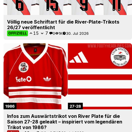
Völlig neue Schriftart für die River-Plate-Trikots
26/27 veröffentlicht
15
7
0
1K
30. Jul 2026
OFFIZIELL
Infos zum Auswärtstrikot von River Plate für die
Saison 27-28 geleakt – inspiriert vom legendären
Trikot von 1986?