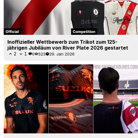
Inoffizieller Wettbewerb zum Trikot zum 125-
jährigen Jubiläum von River Plate 2026 gestartet
2
1
0
523
29. Jan 2026