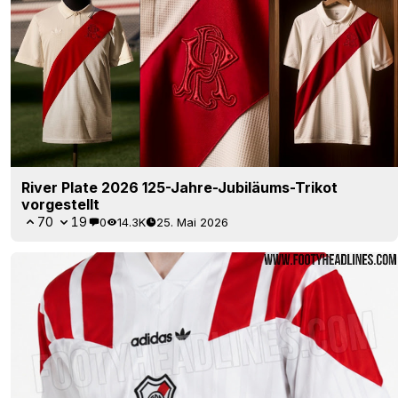
River Plate 2026 125-Jahre-Jubiläums-Trikot
vorgestellt
70
19
0
14.3K
25. Mai 2026