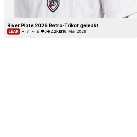
River Plate 2026 Retro-Trikot geleakt
7
6
0
2.2K
16. Mai 2026
LEAK