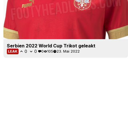
Serbien 2022 World Cup Trikot geleakt
0
0
0
105
23. Mai 2022
LEAK