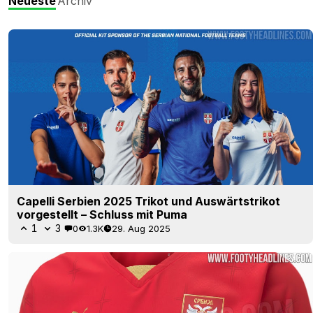
Neueste
Archiv
Capelli Serbien 2025 Trikot und Auswärtstrikot
vorgestellt – Schluss mit Puma
1
3
0
1.3K
29. Aug 2025