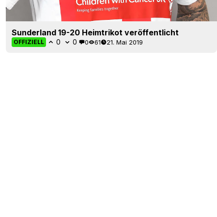
Sunderland 19-20 Heimtrikot veröffentlicht
0
0
0
61
21. Mai 2019
OFFIZIELL