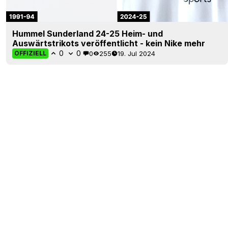
Hummel Sunderland 24-25 Heim- und
Auswärtstrikots veröffentlicht - kein Nike mehr
0
0
0
255
19. Jul 2024
OFFIZIELL