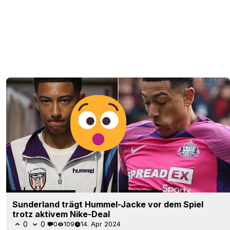
Sunderland trägt Hummel-Jacke vor dem Spiel
trotz aktivem Nike-Deal
0
0
0
109
14. Apr 2024