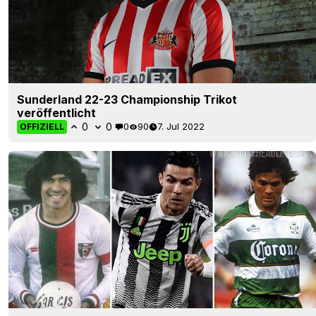
Sunderland 22-23 Championship Trikot
veröffentlicht
0
0
0
90
7. Jul 2022
OFFIZIELL