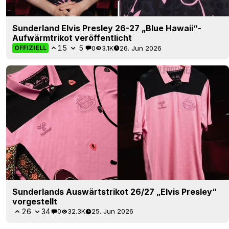
Sunderland Elvis Presley 26-27 „Blue Hawaii“-
Aufwärmtrikot veröffentlicht
15
5
0
3.1K
26. Jun 2026
OFFIZIELL
Sunderlands Auswärtstrikot 26/27 „Elvis Presley“
vorgestellt
26
34
0
32.3K
25. Jun 2026