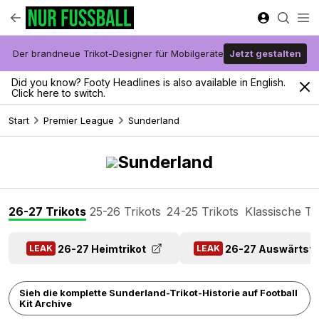
Der brandneue Trikot-Designer für Mobilgeräte
Jetzt gestalten
Did you know? Footy Headlines is also available in English.
Click here to switch.
Start
Premier League
Sunderland
Sunderland
26-27 Trikots
25-26 Trikots
24-25 Trikots
Klassische Tr
26-27 Heimtrikot
26-27 Auswärtstr
LEAK
LEAK
Sieh die komplette Sunderland-Trikot-Historie auf Football
Kit Archive