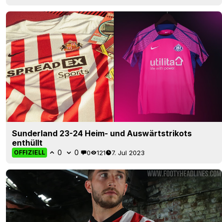
Sunderland 23-24 Heim- und Auswärtstrikots
enthüllt
0
0
0
121
7. Jul 2023
OFFIZIELL