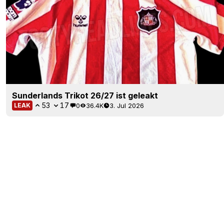
Sunderlands Trikot 26/27 ist geleakt
53
17
0
36.4K
3. Jul 2026
LEAK