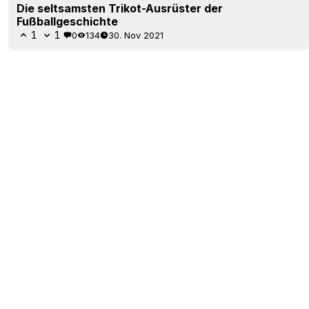
Die seltsamsten Trikot-Ausrüster der
Fußballgeschichte
1
1
0
134
30. Nov 2021