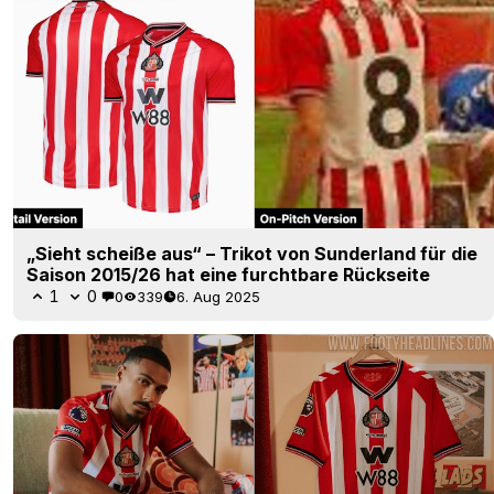
„Sieht scheiße aus“ – Trikot von Sunderland für die
Saison 2015/26 hat eine furchtbare Rückseite
1
0
0
339
6. Aug 2025