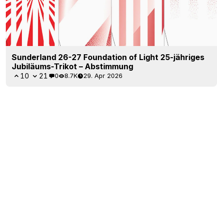
Sunderland 26-27 Foundation of Light 25-jähriges
Jubiläums-Trikot – Abstimmung
10
21
0
8.7K
29. Apr 2026