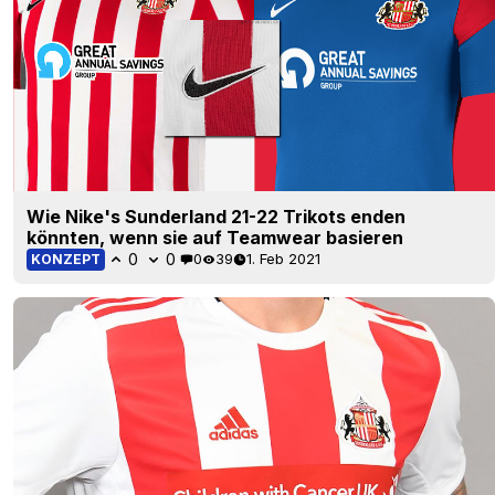
Wie Nike's Sunderland 21-22 Trikots enden
könnten, wenn sie auf Teamwear basieren
0
0
0
39
1. Feb 2021
KONZEPT