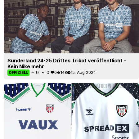
Sunderland 24-25 Drittes Trikot veröffentlicht -
Kein Nike mehr
0
0
0
148
15. Aug 2024
OFFIZIELL