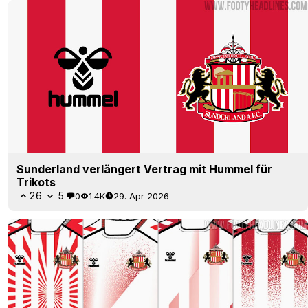
Sunderland verlängert Vertrag mit Hummel für
Trikots
26
5
0
1.4K
29. Apr 2026