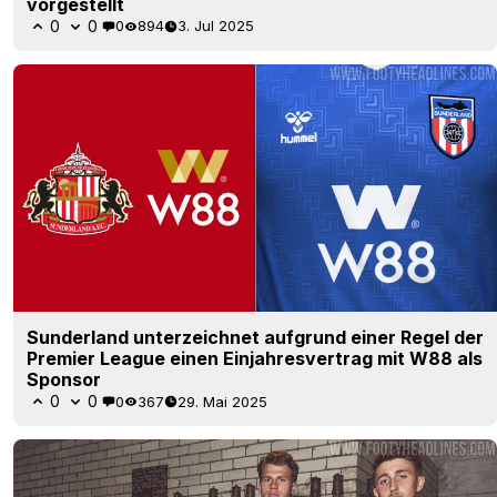
vorgestellt
0
0
0
894
3. Jul 2025
Sunderland unterzeichnet aufgrund einer Regel der
Premier League einen Einjahresvertrag mit W88 als
Sponsor
0
0
0
367
29. Mai 2025