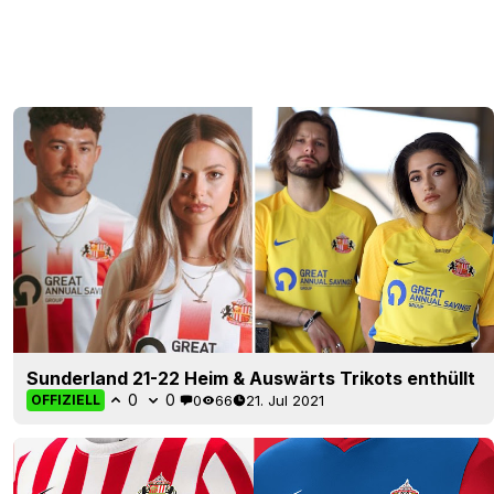
Sunderland 21-22 Heim & Auswärts Trikots enthüllt
0
0
0
66
21. Jul 2021
OFFIZIELL