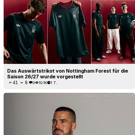
Das Auswärtstrikot von Nottingham Forest für die
Saison 26/27 wurde vorgestellt
41
8
0
10.1K
1 T.