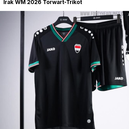
Irak WM 2026 Torwart-Trikot