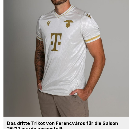
Das dritte Trikot von Ferencváros für die Saison
26/27 wurde vorgestellt