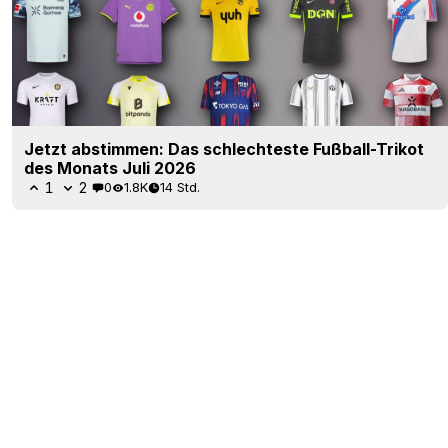
Jetzt abstimmen: Das schlechteste Fußball-Trikot
des Monats Juli 2026
1
2
0
1.8K
14 Std.