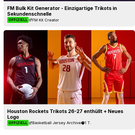
FM Bulk Kit Generator - Einzigartige Trikots in
Sekundenschnelle
FM Kit Creator
OFFIZIELL
Houston Rockets Trikots 26-27 enthüllt + Neues
Logo
Basketball Jersey Archive
1 T.
OFFIZIELL