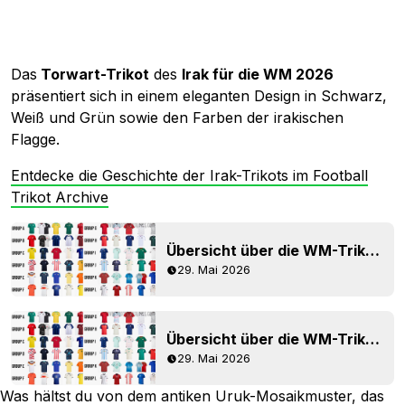
Das
Torwart-Trikot
des
Irak für die WM 2026
präsentiert sich in einem eleganten Design in Schwarz,
Weiß und Grün sowie den Farben der irakischen
Flagge.
Entdecke die Geschichte der Irak-Trikots im Football
Trikot Archive
Übersicht über die WM-Trikots 2026 – Alle 48 Teamtrikots veröffentlicht
29. Mai 2026
Übersicht über die WM-Trikots 2026 – Alle 48 Teamtrikots veröffentlicht
29. Mai 2026
Was hältst du von dem antiken Uruk-Mosaikmuster, das