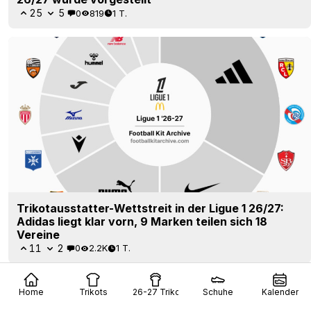
25
5
0
819
1 T.
Trikotausstatter-Wettstreit in der Ligue 1 26/27:
Adidas liegt klar vorn, 9 Marken teilen sich 18
Vereine
11
2
0
2.2K
1 T.
Home
Trikots
26-27 Trikots
Schuhe
Kalender