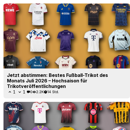
Jetzt abstimmen: Bestes Fußball-Trikot des
Monats Juli 2026 – Hochsaison für
Trikotveröffentlichungen
1
1
0
2.2K
14 Std.