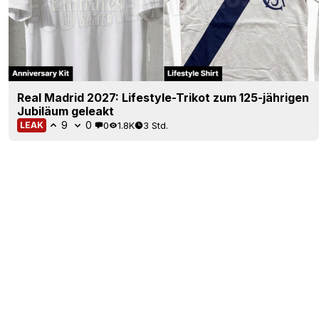
Real Madrid 2027: Lifestyle-Trikot zum 125-jährigen
Jubiläum geleakt
9
0
0
1.8K
3 Std.
LEAK