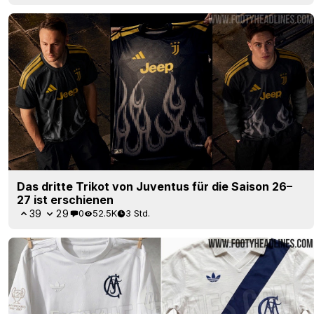
Das dritte Trikot von Juventus für die Saison 26–
27 ist erschienen
39
29
0
52.5K
3 Std.