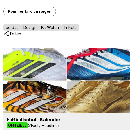
Kommentare anzeigen
adidas
Design
Kit Watch
Trikots
Teilen
Fußballschuh-Kalender
Footy Headlines
OFFIZIELL