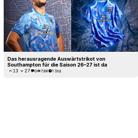
Das herausragende Auswärtstrikot von
Southampton für die Saison 26–27 ist da
13
27
0
7.8K
1 Std.