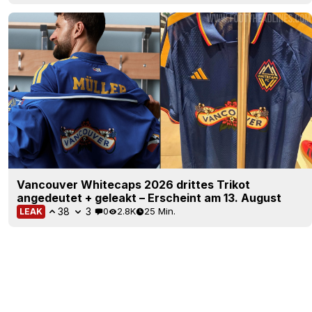
Vancouver Whitecaps 2026 drittes Trikot
angedeutet + geleakt – Erscheint am 13. August
38
3
0
2.8K
25 Min.
LEAK