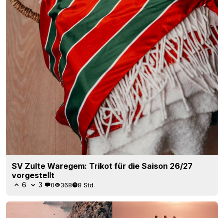
SV Zulte Waregem: Trikot für die Saison 26/27
vorgestellt
6
3
0
368
8 Std.