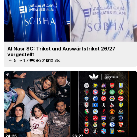
Al Nasr SC: Trikot und Auswärtstrikot 26/27
vorgestellt
5
17
0
301
10 Std.