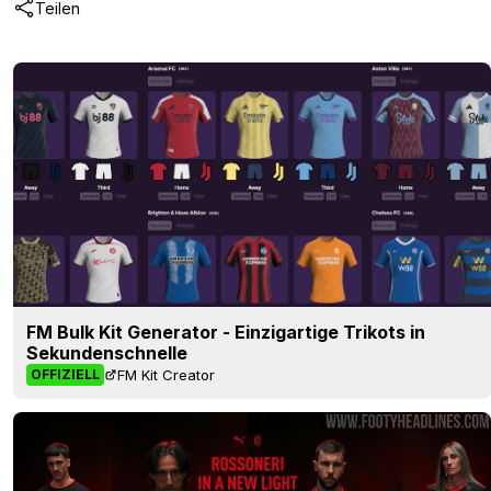
Teilen
FM Bulk Kit Generator - Einzigartige Trikots in
Sekundenschnelle
FM Kit Creator
OFFIZIELL