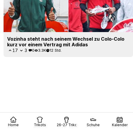
Vozinha steht nach seinem Wechsel zu Colo-Colo
kurz vor einem Vertrag mit Adidas
17
3
0
3.3K
12 Std.
Home
Trikots
26-27 Trikots
Schuhe
Kalender