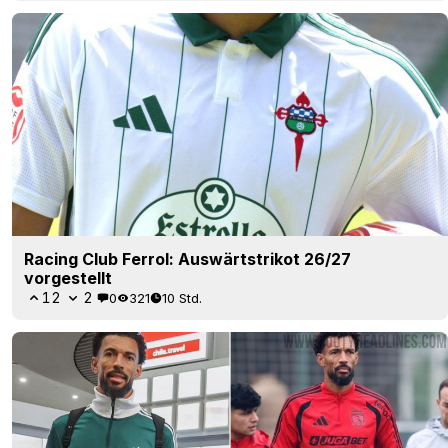
Racing Club Ferrol: Auswärtstrikot 26/27
vorgestellt
12
2
0
321
10 Std.