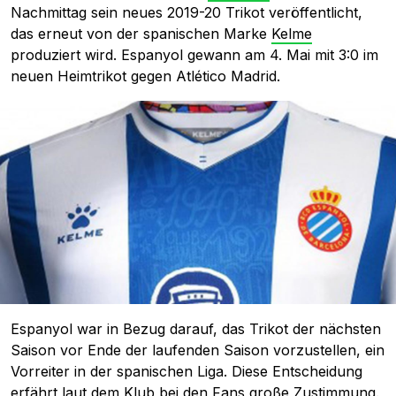
Nachmittag sein neues 2019-20 Trikot veröffentlicht,
das erneut von der spanischen Marke
Kelme
produziert wird. Espanyol gewann am 4. Mai mit 3:0 im
neuen Heimtrikot gegen Atlético Madrid.
Espanyol war in Bezug darauf, das Trikot der nächsten
Saison vor Ende der laufenden Saison vorzustellen, ein
Vorreiter in der spanischen Liga. Diese Entscheidung
erfährt laut dem Klub bei den Fans große Zustimmung.