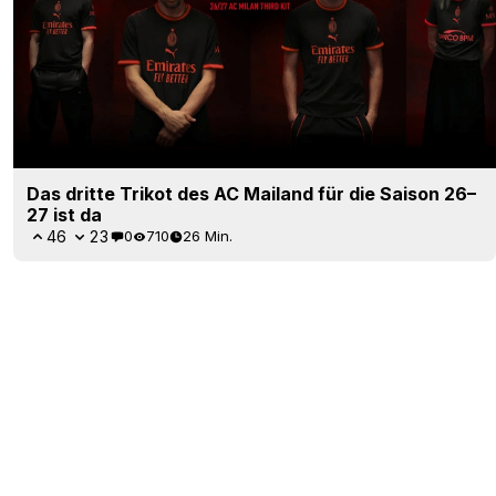
Das dritte Trikot des AC Mailand für die Saison 26–
27 ist da
46
23
0
710
26 Min.