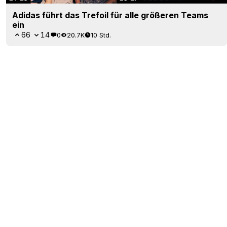
Adidas führt das Trefoil für alle größeren Teams
ein
66
14
0
20.7K
10 Std.