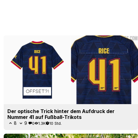
Der optische Trick hinter dem Aufdruck der
Nummer 41 auf Fußball-Trikots
8
9
0
1.3K
10 Std.