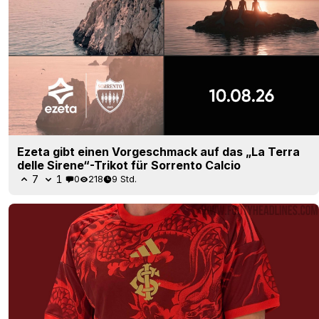
Ezeta gibt einen Vorgeschmack auf das „La Terra
delle Sirene“-Trikot für Sorrento Calcio
7
1
0
218
9 Std.