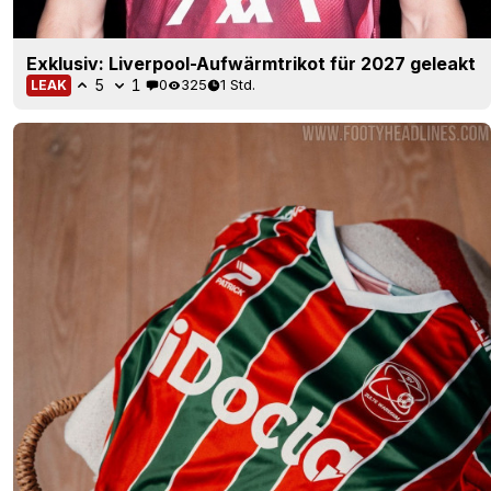
Exklusiv: Liverpool-Aufwärmtrikot für 2027 geleakt
5
1
0
325
1 Std.
LEAK