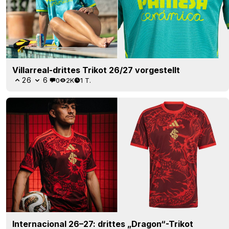
Villarreal-drittes Trikot 26/27 vorgestellt
26
6
0
2K
1 T.
Internacional 26–27: drittes „Dragon“-Trikot