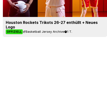
Houston Rockets Trikots 26-27 enthüllt + Neues
Logo
Basketball Jersey Archive
1 T.
OFFIZIELL