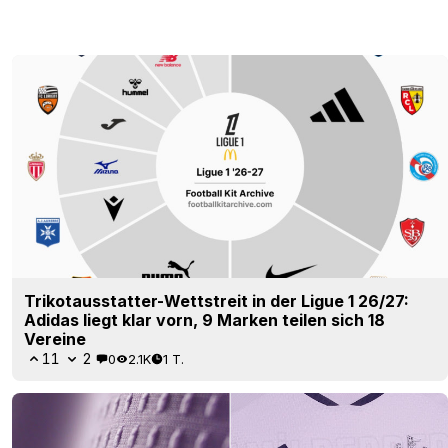
Trikotausstatter-Wettstreit in der Ligue 1 26/27:
Adidas liegt klar vorn, 9 Marken teilen sich 18
Vereine
11
2
0
2.1K
1 T.