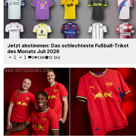
Jetzt abstimmen: Das schlechteste Fußball-Trikot
des Monats Juli 2026
1
1
0
1.6K
12 Std.