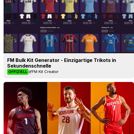
FM Bulk Kit Generator - Einzigartige Trikots in
Sekundenschnelle
FM Kit Creator
OFFIZIELL