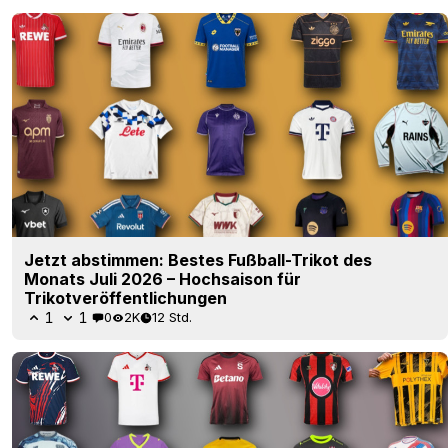
Jetzt abstimmen: Bestes Fußball-Trikot des
Monats Juli 2026 – Hochsaison für
Trikotveröffentlichungen
1
1
0
2K
12 Std.