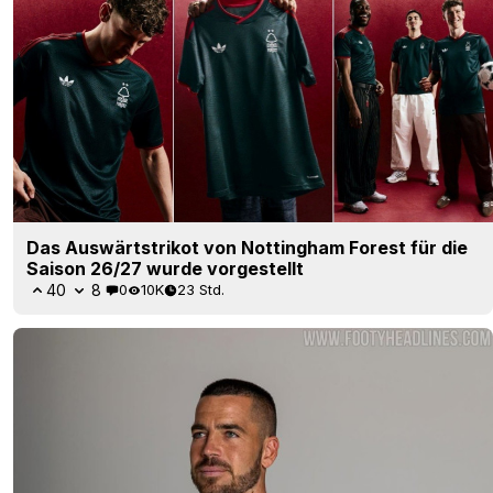
Das Auswärtstrikot von Nottingham Forest für die
Saison 26/27 wurde vorgestellt
40
8
0
10K
23 Std.