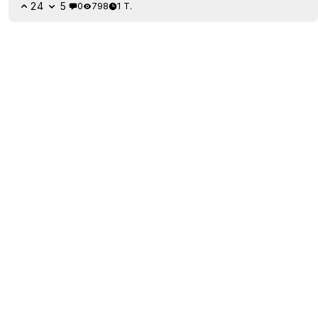
24
5
0
798
1 T.