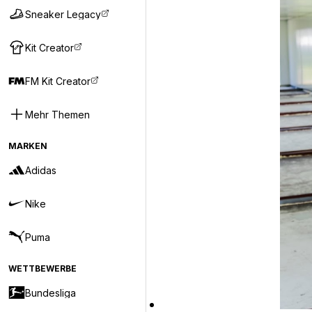
Sneaker Legacy
Kit Creator
FM Kit Creator
Mehr Themen
MARKEN
Adidas
Nike
Puma
WETTBEWERBE
Bundesliga