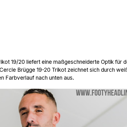
kot 19/20 liefert eine maßgeschneiderte Optik für d
ercle Brügge 19-20 Trikot zeichnet sich durch wei
n Farbverlauf nach unten aus.