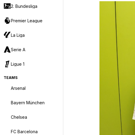
2. Bundesliga
Premier League
La Liga
Serie A
Ligue 1
TEAMS
Arsenal
Bayern München
Chelsea
FC Barcelona