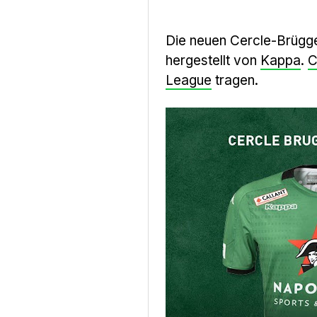
Die neuen Cercle-Brügg
hergestellt von
Kappa
.
C
League
tragen.