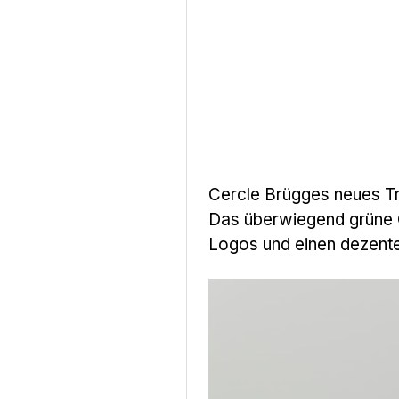
Cercle Brügges neues Tri
Das überwiegend grüne C
Logos und einen dezente