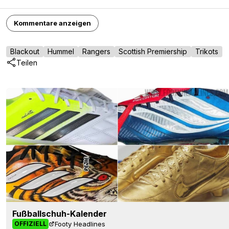
Kommentare anzeigen
Blackout
Hummel
Rangers
Scottish Premiership
Trikots
Teilen
Fußballschuh-Kalender
Footy Headlines
OFFIZIELL