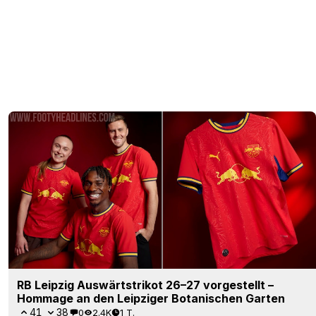
RB Leipzig Auswärtstrikot 26–27 vorgestellt –
Hommage an den Leipziger Botanischen Garten
41
38
0
2.4K
1 T.