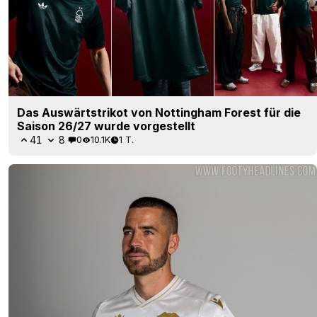
Das Auswärtstrikot von Nottingham Forest für die
Saison 26/27 wurde vorgestellt
41
8
0
10.1K
1 T.