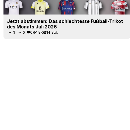
Jetzt abstimmen: Das schlechteste Fußball-Trikot
des Monats Juli 2026
1
2
0
1.8K
14 Std.