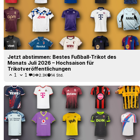
Jetzt abstimmen: Bestes Fußball-Trikot des
Monats Juli 2026 – Hochsaison für
Trikotveröffentlichungen
1
1
0
2.3K
14 Std.