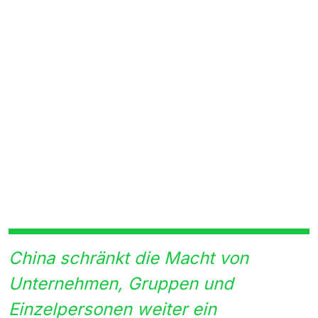
China schränkt die Macht von
Unternehmen, Gruppen und
Einzelpersonen weiter ein