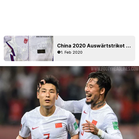
China 2020 Auswärtstrikot geleaked - noch mehr Bilder
1. Feb 2020