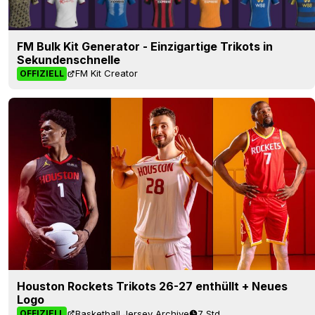
FM Bulk Kit Generator - Einzigartige Trikots in
Sekundenschnelle
FM Kit Creator
OFFIZIELL
Houston Rockets Trikots 26-27 enthüllt + Neues
Logo
Basketball Jersey Archive
7 Std.
OFFIZIELL