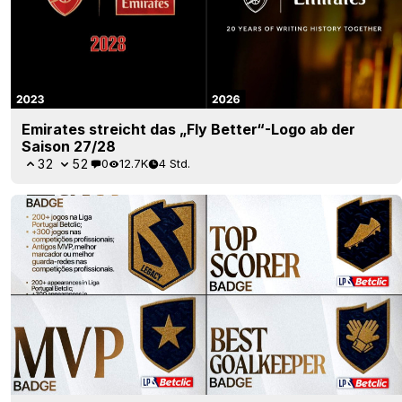
Emirates streicht das „Fly Better“-Logo ab der
Saison 27/28
32
52
0
12.7K
4 Std.