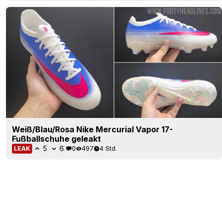
Weiß/Blau/Rosa Nike Mercurial Vapor 17-
Fußballschuhe geleakt
5
6
0
497
4 Std.
LEAK