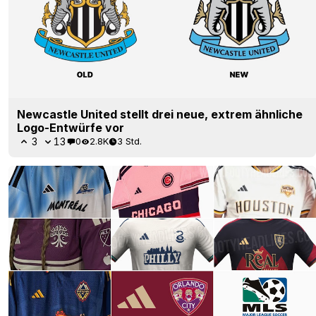
Newcastle United stellt drei neue, extrem ähnliche
Logo-Entwürfe vor
3
13
0
2.8K
3 Std.