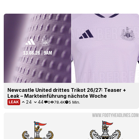
Newcastle United drittes Trikot 26/27: Teaser +
Leak – Markteinführung nächste Woche
24
44
0
78.4K
5 Min.
LEAK