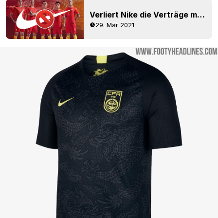
Verliert Nike die Verträge mit der chinesischen Nationalmannschaft und der Super League?
29. Mär 2021