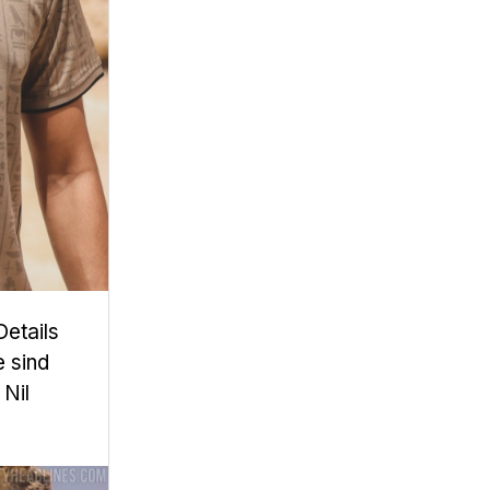
Details
e sind
 Nil