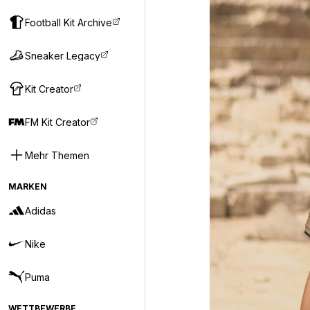
Football Kit Archive
Sneaker Legacy
Kit Creator
FM Kit Creator
Mehr Themen
MARKEN
Adidas
Nike
Puma
WETTBEWERBE