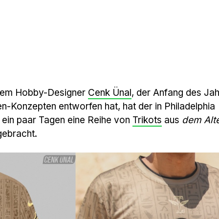
 dem Hobby-Designer
Cenk Ünal
, der Anfang des Jah
n-Konzepten entworfen hat, hat der in Philadelphia
 ein paar Tagen eine Reihe von
Trikots
aus
dem Alt
gebracht.