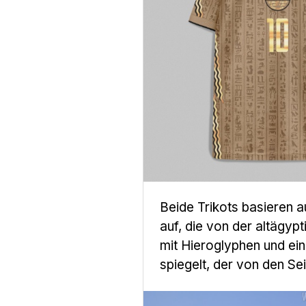
Beide Trikots basieren 
auf, die von der altägypt
mit Hieroglyphen und ein
spiegelt, der von den Seit