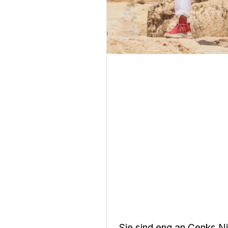
Sie sind eng an Cenks N