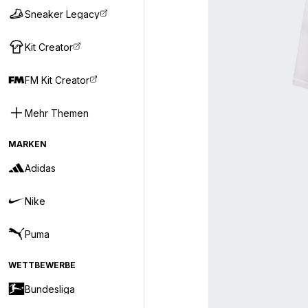
Sneaker Legacy
Kit Creator
FM Kit Creator
Mehr Themen
MARKEN
Adidas
Nike
Puma
WETTBEWERBE
Bundesliga