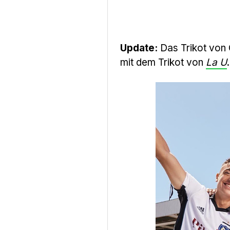
Update:
Das Trikot von 
mit dem Trikot von
La U
.