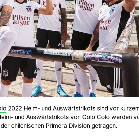
olo
2022 Heim- und Auswärtstrikots sind vor kurzem
Heim- und Auswärtstrikots von Colo Colo werden v
n der chilenischen Primera Division getragen.