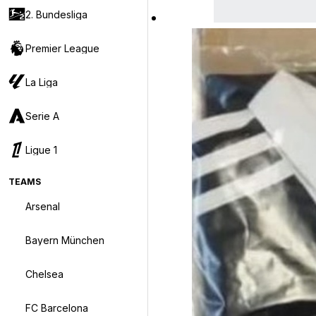
2. Bundesliga
Premier League
La Liga
Serie A
Ligue 1
TEAMS
Arsenal
Bayern München
Chelsea
FC Barcelona