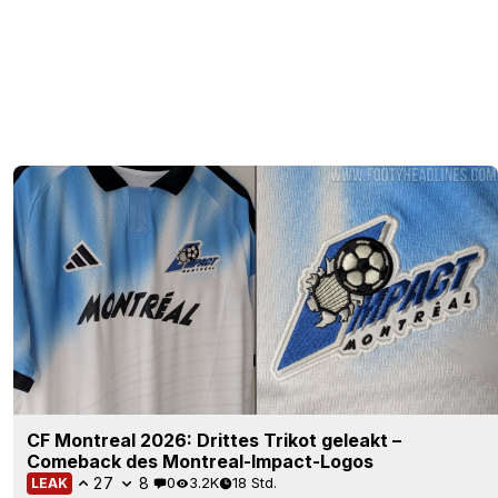
CF Montreal 2026: Drittes Trikot geleakt –
Comeback des Montreal-Impact-Logos
27
8
0
3.2K
18 Std.
LEAK