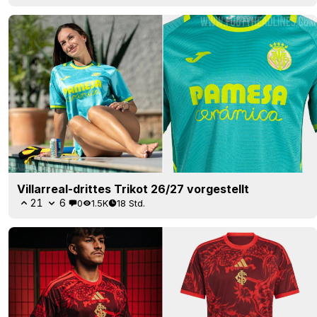
Villarreal-drittes Trikot 26/27 vorgestellt
21
6
0
1.5K
18 Std.