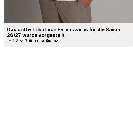
Das dritte Trikot von Ferencváros für die Saison
26/27 wurde vorgestellt
12
3
0
368
8 Std.