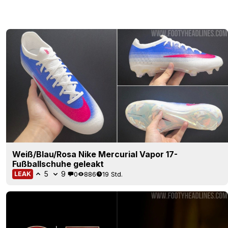
Weiß/Blau/Rosa Nike Mercurial Vapor 17-
Fußballschuhe geleakt
5
9
0
886
19 Std.
LEAK