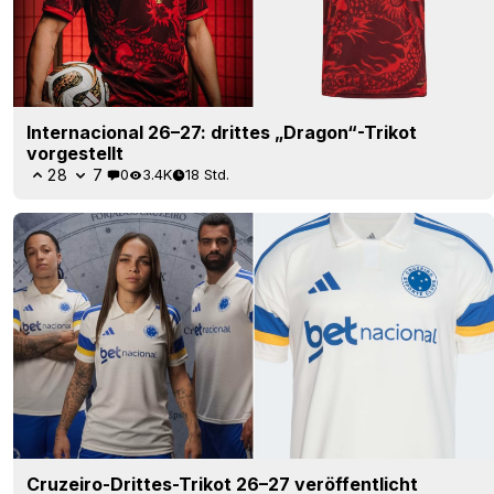
Internacional 26–27: drittes „Dragon“-Trikot
vorgestellt
28
7
0
3.4K
18 Std.
Cruzeiro-Drittes-Trikot 26–27 veröffentlicht