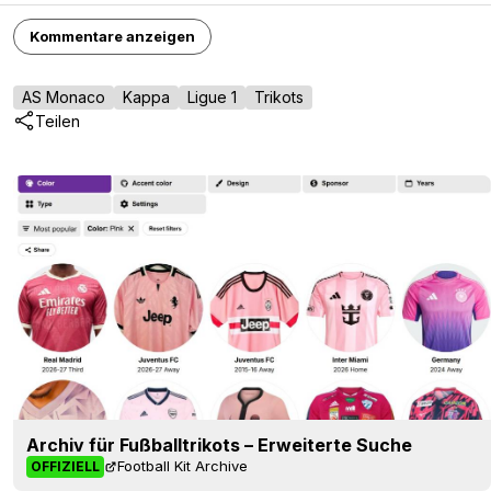
Kommentare anzeigen
AS Monaco
Kappa
Ligue 1
Trikots
Teilen
Archiv für Fußballtrikots – Erweiterte Suche
Football Kit Archive
OFFIZIELL