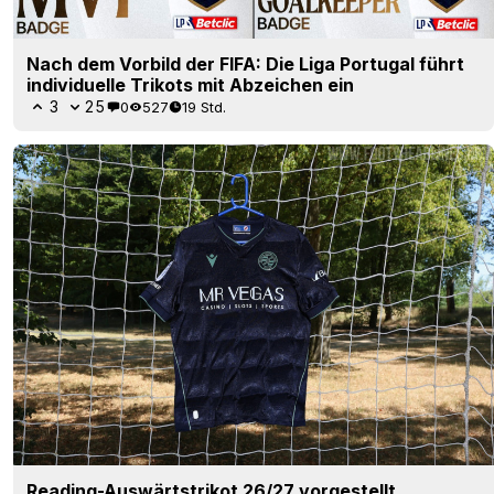
Nach dem Vorbild der FIFA: Die Liga Portugal führt
individuelle Trikots mit Abzeichen ein
3
25
0
527
19 Std.
Reading-Auswärtstrikot 26/27 vorgestellt