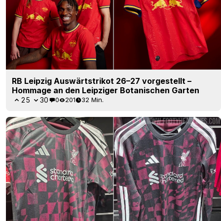
RB Leipzig Auswärtstrikot 26–27 vorgestellt –
Hommage an den Leipziger Botanischen Garten
25
30
0
201
32 Min.