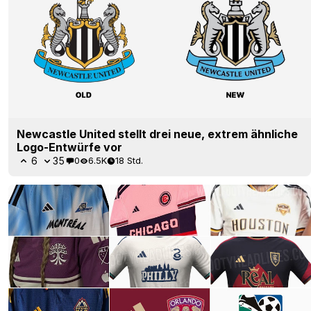
Newcastle United stellt drei neue, extrem ähnliche
Logo-Entwürfe vor
6
35
0
6.5K
18 Std.