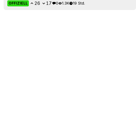
26
17
0
1.3K
19 Std.
OFFIZIELL