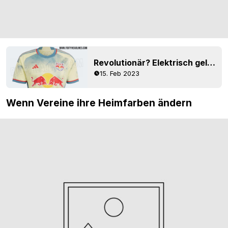
Revolutionär? Elektrisch gelbes Trikot der New York Red Bulls 2023 enthüllt
15. Feb 2023
Wenn Vereine ihre Heimfarben ändern