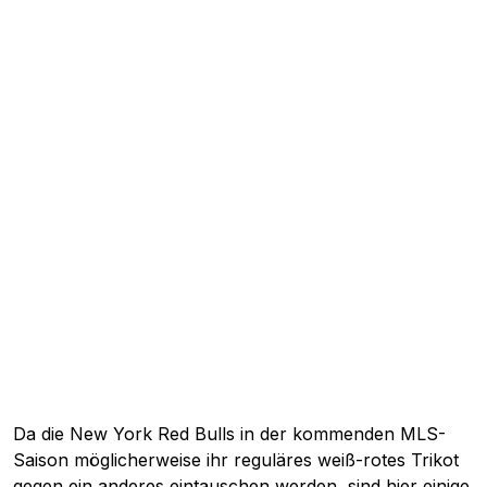
Da die New York Red Bulls in der kommenden MLS-
Saison möglicherweise ihr reguläres weiß-rotes Trikot
gegen ein anderes eintauschen werden, sind hier einige