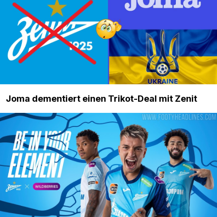
Joma dementiert einen Trikot-Deal mit Zenit