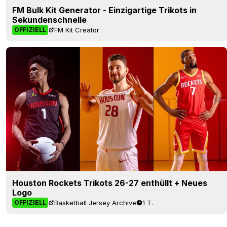
FM Bulk Kit Generator - Einzigartige Trikots in
Sekundenschnelle
FM Kit Creator
OFFIZIELL
Houston Rockets Trikots 26-27 enthüllt + Neues
Logo
Basketball Jersey Archive
1 T.
OFFIZIELL