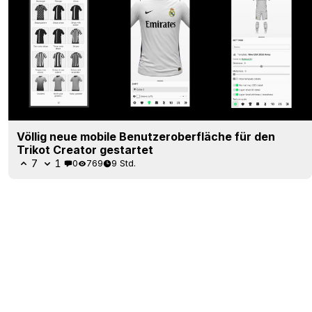
Völlig neue mobile Benutzeroberfläche für den
Trikot Creator gestartet
7
1
0
769
9 Std.