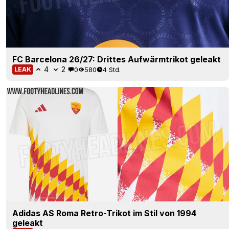
FC Barcelona 26/27: Drittes Aufwärmtrikot geleakt
4
2
0
580
4 Std.
LEAK
Adidas AS Roma Retro-Trikot im Stil von 1994
geleakt