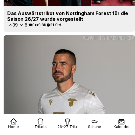
Das Auswärtstrikot von Nottingham Forest für die
Saison 26/27 wurde vorgestellt
39
8
0
9.8K
21 Std.
Home
Trikots
26-27 Trikots
Schuhe
Kalender