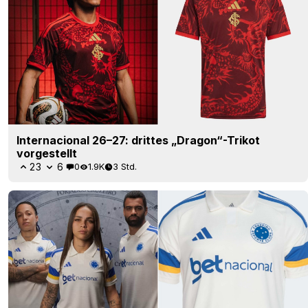
Internacional 26–27: drittes „Dragon“-Trikot
vorgestellt
23
6
0
1.9K
3 Std.