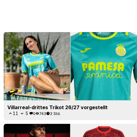
Villarreal-drittes Trikot 26/27 vorgestellt
11
5
0
743
3 Std.