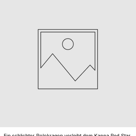
Ein schlichter Polokragen verleiht dem Kappa Red Star