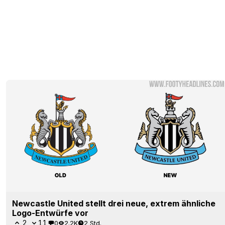
Newcastle United stellt drei neue, extrem ähnliche
Logo-Entwürfe vor
2
11
0
2.2K
2 Std.