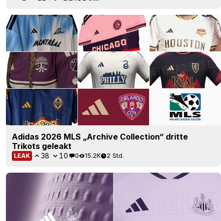
Adidas 2026 MLS „Archive Collection“ dritte
Trikots geleakt
38
10
0
15.2K
2 Std.
LEAK