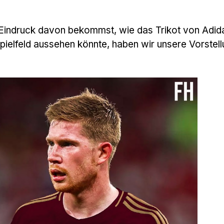
 Eindruck davon bekommst, wie das Trikot von Adid
ielfeld aussehen könnte, haben wir unsere Vorstel