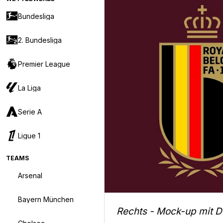
Bundesliga
2. Bundesliga
Premier League
La Liga
Serie A
Ligue 1
TEAMS
Arsenal
Bayern München
Rechts - Mock-up mit D