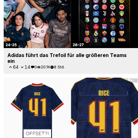
Adidas führt das Trefoil für alle größeren Teams
ein
64
14
0
20.1K
8 Std.