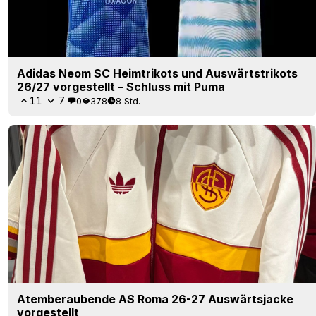
Adidas Neom SC Heimtrikots und Auswärtstrikots
26/27 vorgestellt – Schluss mit Puma
11
7
0
378
8 Std.
Atemberaubende AS Roma 26-27 Auswärtsjacke
vorgestellt