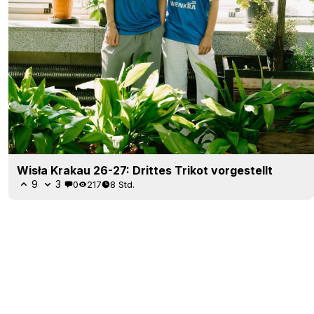
Wisła Krakau 26-27: Drittes Trikot vorgestellt
9
3
0
217
8 Std.