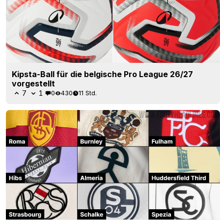
Kipsta-Ball für die belgische Pro League 26/27
vorgestellt
7
1
0
430
11 Std.