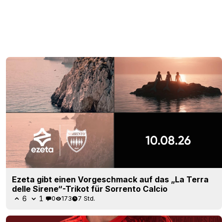
Ezeta gibt einen Vorgeschmack auf das „La Terra
delle Sirene“-Trikot für Sorrento Calcio
6
1
0
173
7 Std.