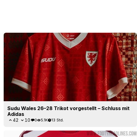
Sudu Wales 26–28 Trikot vorgestellt – Schluss mit
Adidas
42
10
0
5.1K
13 Std.