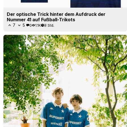
Der optische Trick hinter dem Aufdruck der
Nummer 41 auf Fußball-Trikots
7
5
0
1.1K
8 Std.