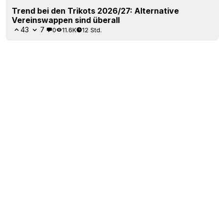
Trend bei den Trikots 2026/27: Alternative
Vereinswappen sind überall
43
7
0
11.6K
12 Std.