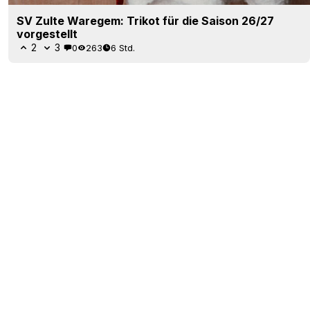
SV Zulte Waregem: Trikot für die Saison 26/27
vorgestellt
2
3
0
263
6 Std.