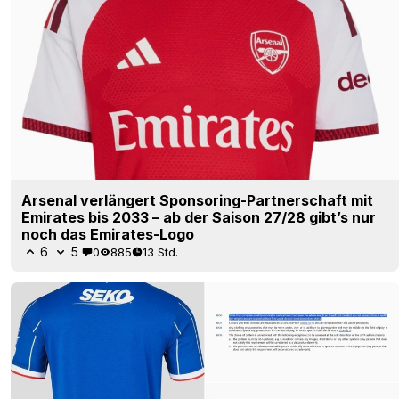
Arsenal verlängert Sponsoring-Partnerschaft mit
Emirates bis 2033 – ab der Saison 27/28 gibt’s nur
noch das Emirates-Logo
6
5
0
885
13 Std.