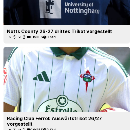
Notts County 26-27 drittes Trikot vorgestellt
5
2
0
306
8 Std.
Racing Club Ferrol: Auswärtstrikot 26/27
vorgestellt
7
1
0
255
8 Std.