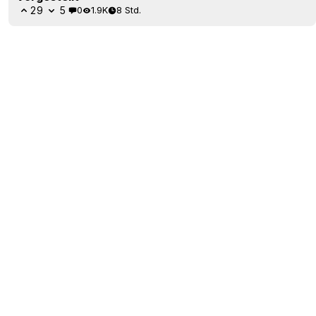
29
5
0
1.9K
8 Std.