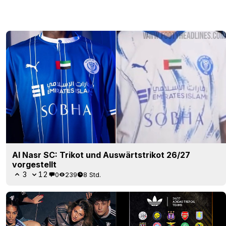
Al Nasr SC: Trikot und Auswärtstrikot 26/27
vorgestellt
3
12
0
239
8 Std.