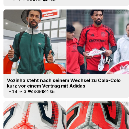
Vozinha steht nach seinem Wechsel zu Colo-Colo
kurz vor einem Vertrag mit Adidas
14
3
0
3K
10 Std.