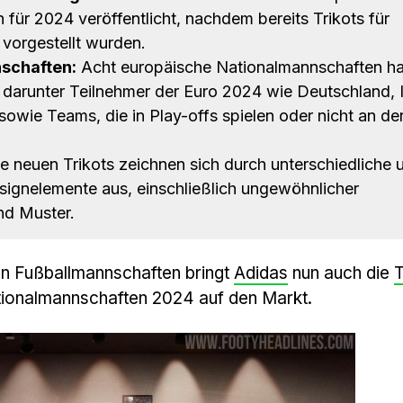
für 2024 veröffentlicht, nachdem bereits Trikots für
vorgestellt wurden.
schaften:
Acht europäische Nationalmannschaften h
, darunter Teilnehmer der Euro 2024 wie Deutschland, I
sowie Teams, die in Play-offs spielen oder nicht an de
e neuen Trikots zeichnen sich durch unterschiedliche 
signelemente aus, einschließlich ungewöhnlicher
nd Muster.
n Fußballmannschaften bringt
Adidas
nun auch die
T
tionalmannschaften 2024 auf den Markt.