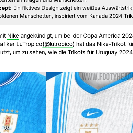
zept:
Ein fiktives Design zeigt ein weißes Auswärtstrik
oldenen Manschetten, inspiriert vom Kanada 2024 Trik
mit
Nike
angekündigt, um bei der Copa America 202
afiker LuTropico
(@lutropico
) hat das Nike-Trikot fü
zt, um zu sehen, wie die Trikots für Uruguay 2024