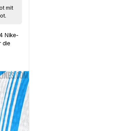
ot mit
ot.
4 Nike-
r die