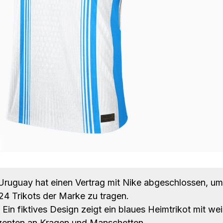
ruguay hat einen Vertrag mit Nike abgeschlossen, um
4 Trikots der Marke zu tragen.
Ein fiktives Design zeigt ein blaues Heimtrikot mit we
zenten an Kragen und Manschetten.