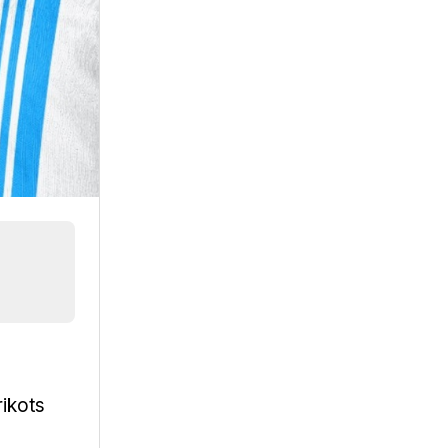
rikots