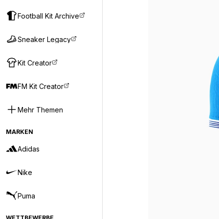
Football Kit Archive
Sneaker Legacy
Kit Creator
FM Kit Creator
Mehr Themen
MARKEN
Adidas
Nike
Puma
WETTBEWERBE