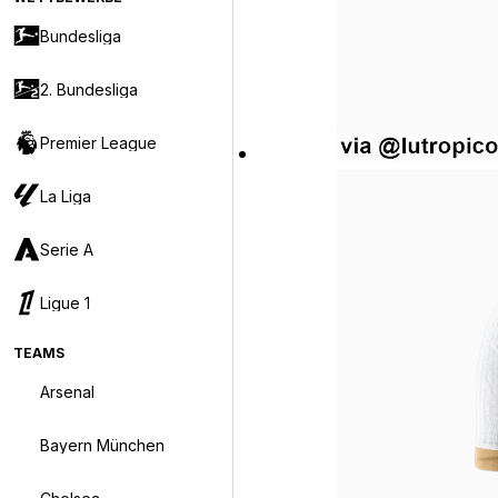
Bundesliga
2. Bundesliga
Premier League
La Liga
Serie A
Ligue 1
TEAMS
Arsenal
Bayern München