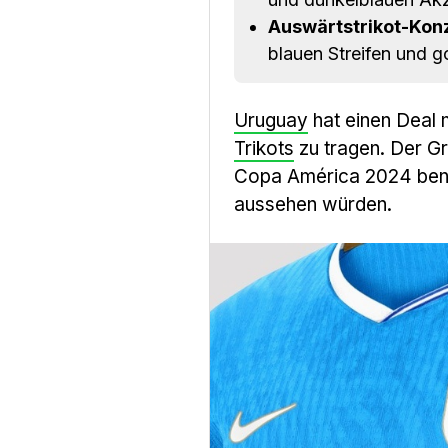
Auswärtstrikot-Kon
blauen Streifen und g
Uruguay
hat einen Deal 
Trikots
zu tragen. Der Gr
Copa América 2024 benut
aussehen würden.