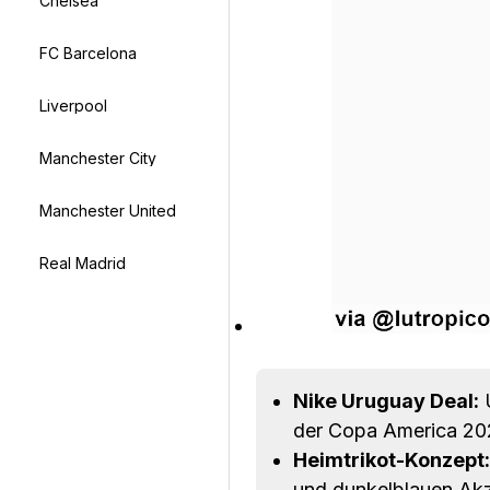
Chelsea
FC Barcelona
Liverpool
Manchester City
Manchester United
Real Madrid
Nike Uruguay Deal:
U
der Copa America 202
Heimtrikot-Konzept:
und dunkelblauen Ak