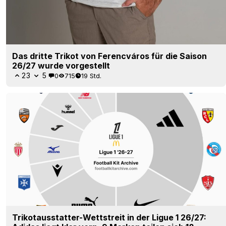
Das dritte Trikot von Ferencváros für die Saison
26/27 wurde vorgestellt
23
5
0
715
19 Std.
Trikotausstatter-Wettstreit in der Ligue 1 26/27: