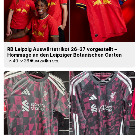
RB Leipzig Auswärtstrikot 26–27 vorgestellt –
Hommage an den Leipziger Botanischen Garten
40
36
0
2K
11 Std.