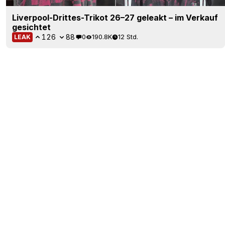
Liverpool-Drittes-Trikot 26–27 geleakt – im Verkauf
gesichtet
126
88
0
190.8K
12 Std.
LEAK