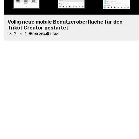
Völlig neue mobile Benutzeroberfläche für den
Trikot Creator gestartet
2
1
0
264
1 Std.