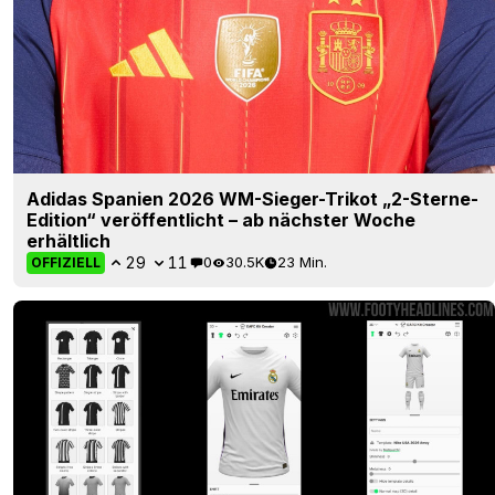
Adidas Spanien 2026 WM-Sieger-Trikot „2-Sterne-
Edition“ veröffentlicht – ab nächster Woche
erhältlich
29
11
0
30.5K
23 Min.
OFFIZIELL