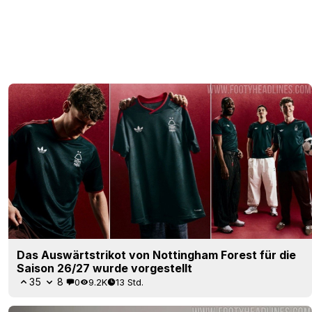
Das Auswärtstrikot von Nottingham Forest für die
Saison 26/27 wurde vorgestellt
35
8
0
9.2K
13 Std.