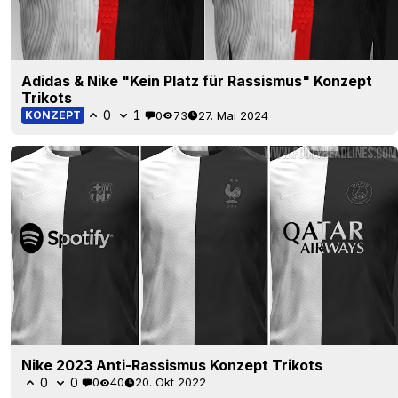
Adidas & Nike "Kein Platz für Rassismus" Konzept
Trikots
0
1
0
73
27. Mai 2024
KONZEPT
Nike 2023 Anti-Rassismus Konzept Trikots
0
0
0
40
20. Okt 2022