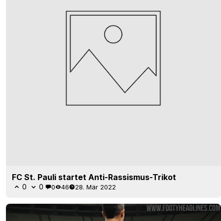
FC St. Pauli startet Anti-Rassismus-Trikot
0
0
0
46
28. Mär 2022