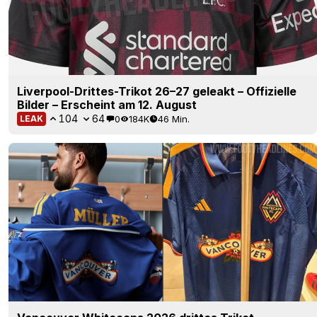
Liverpool-Drittes-Trikot 26–27 geleakt – Offizielle
Bilder – Erscheint am 12. August
104
64
0
184K
46 Min.
LEAK