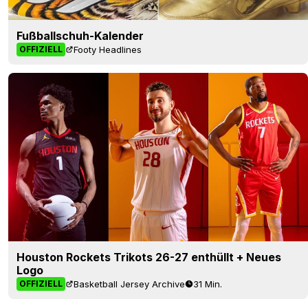
Fußballschuh-Kalender
Footy Headlines
OFFIZIELL
Houston Rockets Trikots 26-27 enthüllt + Neues
Logo
Basketball Jersey Archive
31 Min.
OFFIZIELL