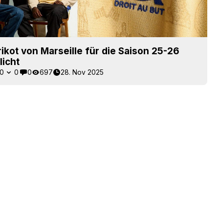
rikot von Marseille für die Saison 25-26
licht
0
0
0
697
28. Nov 2025