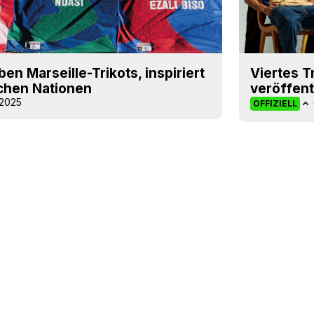
en Marseille-Trikots, inspiriert
Viertes T
schen Nationen
veröffent
 2025
OFFIZIELL