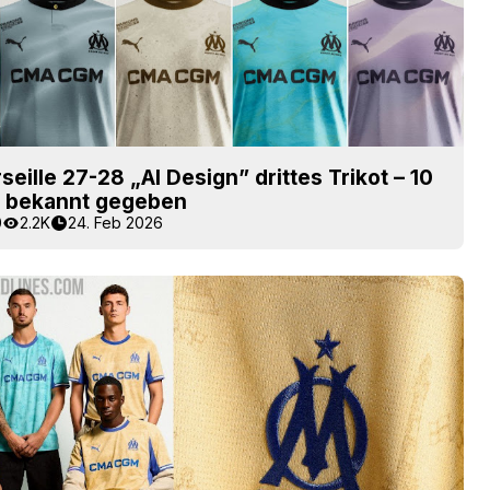
eille 27-28 „AI Design” drittes Trikot – 10
n bekannt gegeben
0
2.2K
24. Feb 2026