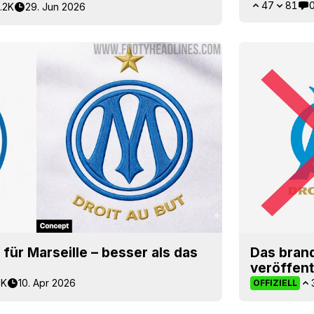
47
81
.2K
29. Jun 2026
ür Marseille – besser als das
Das bran
veröffent
3K
10. Apr 2026
OFFIZIELL