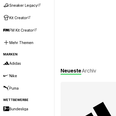
Sneaker Legacy
Kit Creator
FM Kit Creator
Mehr Themen
MARKEN
Adidas
Neueste
Archiv
Nike
Puma
WETTBEWERBE
Bundesliga