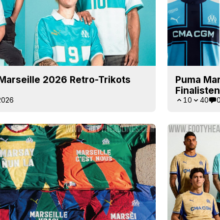
Marseille 2026 Retro-Trikots
Puma Mars
Finaliste
2026
10
40