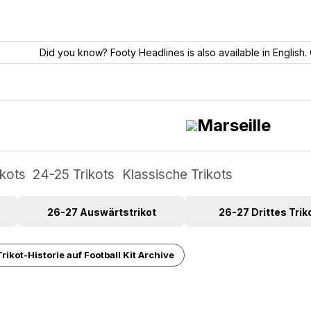
Did you know? Footy Headlines is also available in English. 
Marseille
ikots
24-25 Trikots
Klassische Trikots
26-27 Auswärtstrikot
26-27 Drittes Trik
rikot-Historie auf Football Kit Archive