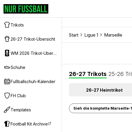
Trikots
Start
Ligue 1
Marseille
26-27 Trikot-Ubersicht
WM 2026 Trikot-Ubersicht
Schuhe
26-27 Trikots
25-26 Tr
Fußballschuh-Kalender
26-27 Heimtrikot
FH Club
Sieh die komplette Marseille-T
Templates
Football Kit Archive