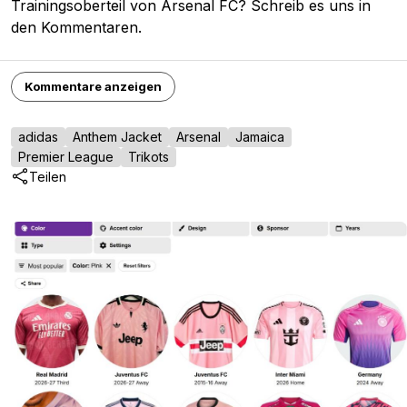
Trainingsoberteil von Arsenal FC? Schreib es uns in
den Kommentaren.
Kommentare anzeigen
adidas
Anthem Jacket
Arsenal
Jamaica
Premier League
Trikots
Teilen