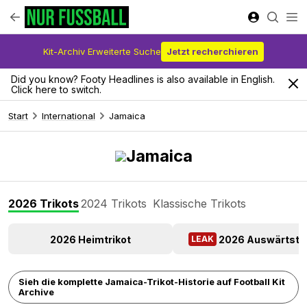
Kit-Archiv Erweiterte Suche
Jetzt recherchieren
Did you know? Footy Headlines is also available in English.
Click here to switch.
Start
International
Jamaica
Jamaica
2026 Trikots
2024 Trikots
Klassische Trikots
2026 Heimtrikot
2026 Auswärtstri
LEAK
Sieh die komplette Jamaica-Trikot-Historie auf Football Kit
Archive