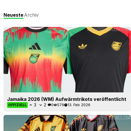
Neueste
Archiv
Jamaika 2026 (WM) Aufwärmtrikots veröffentlicht
3
2
0
579
13. Feb 2026
OFFIZIELL