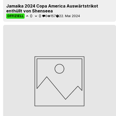
Jamaika 2024 Copa America Auswärtstrikot
enthüllt von Shenseea
0
0
0
157
22. Mai 2024
OFFIZIELL