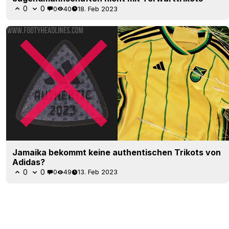
0
0
0
40
18. Feb 2023
Jamaika bekommt keine authentischen Trikots von
Adidas?
0
0
0
49
13. Feb 2023