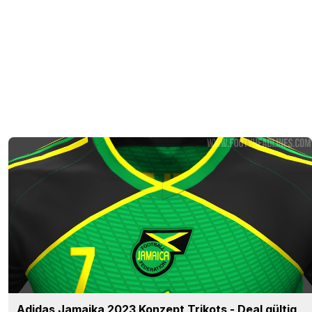
Adidas Jamaika 2023 Konzept Trikots - Deal gültig