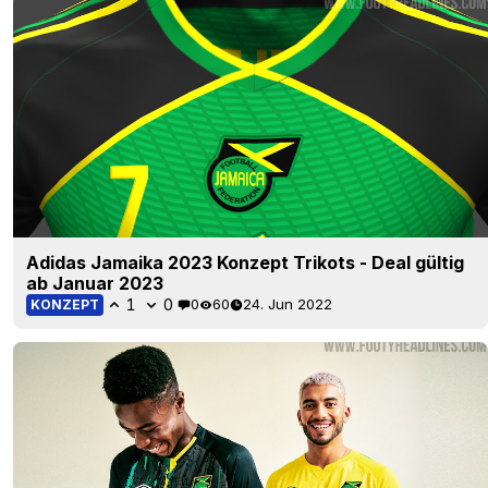
Adidas Jamaika 2023 Konzept Trikots - Deal gültig
ab Januar 2023
1
0
0
60
24. Jun 2022
KONZEPT