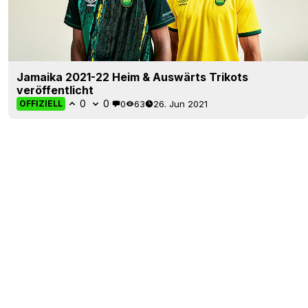
Jamaika 2021-22 Heim & Auswärts Trikots
veröffentlicht
0
0
0
63
26. Jun 2021
OFFIZIELL