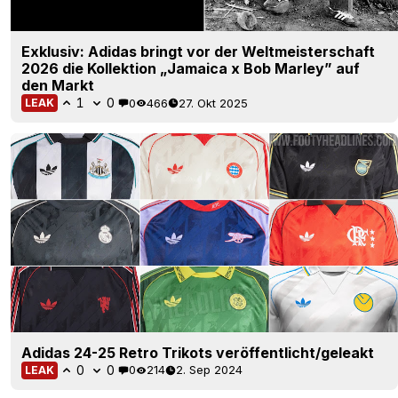
Exklusiv: Adidas bringt vor der Weltmeisterschaft
2026 die Kollektion „Jamaica x Bob Marley” auf
den Markt
1
0
0
466
27. Okt 2025
LEAK
Adidas 24-25 Retro Trikots veröffentlicht/geleakt
0
0
0
214
2. Sep 2024
LEAK