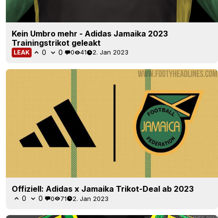
Kein Umbro mehr - Adidas Jamaika 2023
Trainingstrikot geleakt
0
0
0
41
2. Jan 2023
LEAK
Offiziell: Adidas x Jamaika Trikot-Deal ab 2023
0
0
0
71
2. Jan 2023