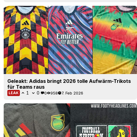
Geleakt: Adidas bringt 2026 tolle Aufwärm-Trikots
für Teams raus
1
0
0
958
7. Feb 2026
LEAK