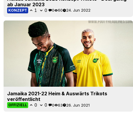
ab Januar 2023
1
0
0
60
24. Jun 2022
KONZEPT
Jamaika 2021-22 Heim & Auswärts Trikots
veröffentlicht
0
0
0
63
26. Jun 2021
OFFIZIELL