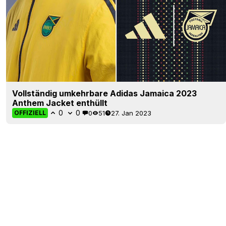
Vollständig umkehrbare Adidas Jamaica 2023
Anthem Jacket enthüllt
0
0
0
51
27. Jan 2023
OFFIZIELL