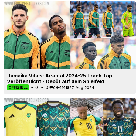
Jamaika Vibes: Arsenal 2024-25 Track Top
veröffentlicht - Debüt auf dem Spielfeld
0
0
0
414
27. Aug 2024
OFFIZIELL