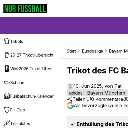
Trikots
Start
Bundesliga
Bayern M
26-27 Trikot-Ubersicht
Trikot des FC 
WM 2026 Trikot-Ubersicht
Schuhe
10. Jun 2025, von
Pat
adidas
Bayern München
Fußballschuh-Kalender
Teilen
0
Kommentare
Als bevorzugte Quelle h
FH Club
Templates
Enthüllung des Triko