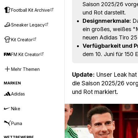
Saison 2025/26 vorges
Football Kit Archive
und Rot darstellt.
Designmerkmale:
Da
Sneaker Legacy
ein großes, weißes "
neuen Adidas Tiro 25 
Kit Creator
Verfügbarkeit und Pr
dem 10. Juni für 150 E
FM Kit Creator
Mehr Themen
Update:
Unser Leak hat 
die Saison 2025/26 vorge
MARKEN
und Rot markiert.
Adidas
Nike
Puma
WETTBEWERBE