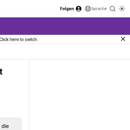
Folgen
Sprache
Click here to switch.
t
 die