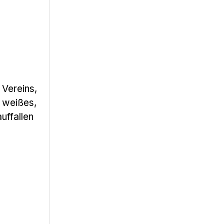
 Vereins,
s weißes,
uffallen