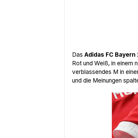
Das
Adidas FC Bayern
Rot und Weiß, in einem n
verblassendes M in eine
und die Meinungen spalt