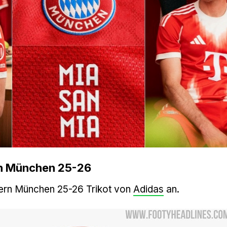
rn München 25-26
yern München 25-26 Trikot von
Adidas
an.