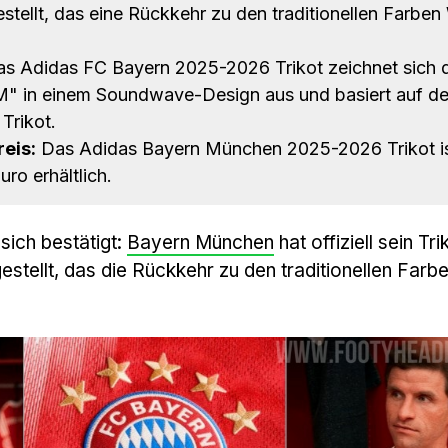
tellt, das eine Rückkehr zu den traditionellen Farben
s Adidas FC Bayern 2025-2026 Trikot zeichnet sich 
M" in einem Soundwave-Design aus und basiert auf d
Trikot.
eis:
Das Adidas Bayern München 2025-2026 Trikot is
uro erhältlich.
sich bestätigt:
Bayern München
hat offiziell sein Tri
stellt, das die Rückkehr zu den traditionellen Farb