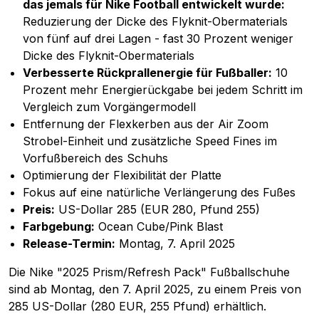
das jemals für Nike Football entwickelt wurde:
Reduzierung der Dicke des Flyknit-Obermaterials
von fünf auf drei Lagen - fast 30 Prozent weniger
Dicke des Flyknit-Obermaterials
Verbesserte Rückprallenergie für Fußballer:
10
Prozent mehr Energierückgabe bei jedem Schritt im
Vergleich zum Vorgängermodell
Entfernung der Flexkerben aus der Air Zoom
Strobel-Einheit und zusätzliche Speed Fines im
Vorfußbereich des Schuhs
Optimierung der Flexibilität der Platte
Fokus auf eine natürliche Verlängerung des Fußes
Preis:
US-Dollar 285 (EUR 280, Pfund 255)
Farbgebung:
Ocean Cube/Pink Blast
Release-Termin:
Montag, 7. April 2025
Die Nike "2025 Prism/Refresh Pack" Fußballschuhe
sind ab Montag, den 7. April 2025, zu einem Preis von
285 US-Dollar (280 EUR, 255 Pfund) erhältlich.