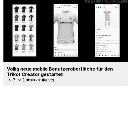
Völlig neue mobile Benutzeroberfläche für den
Trikot Creator gestartet
7
1
0
701
8 Std.