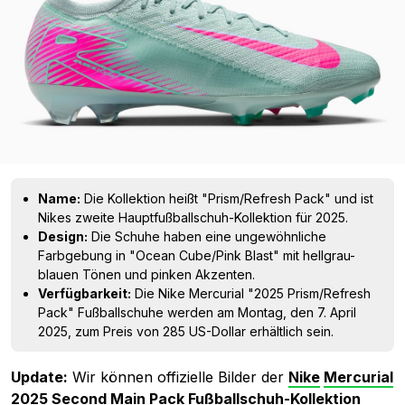
Name:
Die Kollektion heißt "Prism/Refresh Pack" und ist
Nikes zweite Hauptfußballschuh-Kollektion für 2025.
Design:
Die Schuhe haben eine ungewöhnliche
Farbgebung in "Ocean Cube/Pink Blast" mit hellgrau-
blauen Tönen und pinken Akzenten.
Verfügbarkeit:
Die Nike Mercurial "2025 Prism/Refresh
Pack" Fußballschuhe werden am Montag, den 7. April
2025, zum Preis von 285 US-Dollar erhältlich sein.
Update:
Wir können offizielle Bilder der
Nike
Mercurial
2025 Second Main Pack Fußballschuh-Kollektion