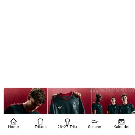
Home
Trikots
26-27 Trikots
Schuhe
Kalender