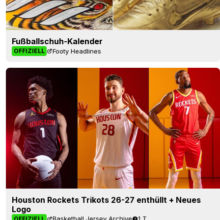
Fußballschuh-Kalender
Footy Headlines
OFFIZIELL
Houston Rockets Trikots 26-27 enthüllt + Neues
Logo
Basketball Jersey Archive
1 T.
OFFIZIELL