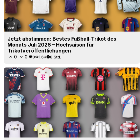
Jetzt abstimmen: Bestes Fußball-Trikot des
Monats Juli 2026 – Hochsaison für
Trikotveröffentlichungen
0
0
0
1.6K
8 Std.