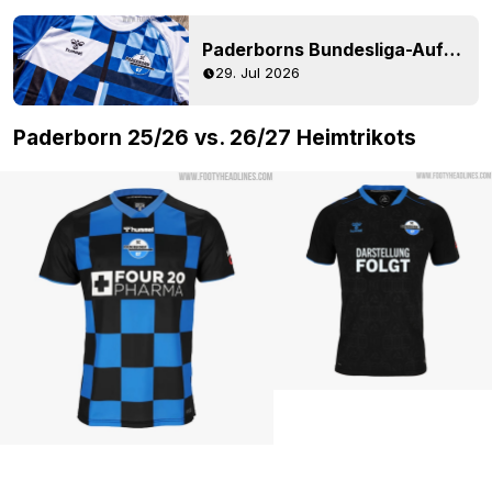
Paderborns Bundesliga-Aufwärmtrikot für die Saison 26/27 ist geleakt
29. Jul 2026
Paderborn 25/26 vs. 26/27 Heimtrikots