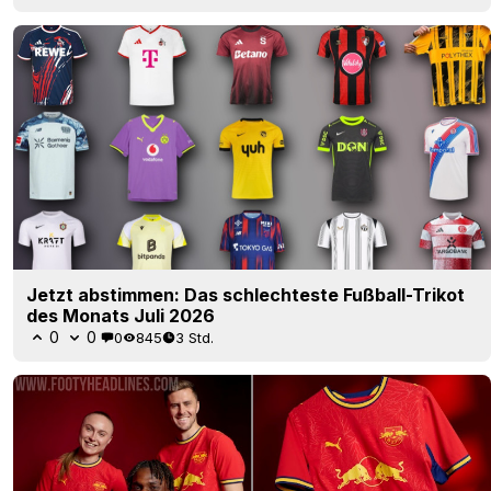
Jetzt abstimmen: Das schlechteste Fußball-Trikot
des Monats Juli 2026
0
0
0
845
3 Std.