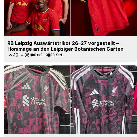
RB Leipzig Auswärtstrikot 26–27 vorgestellt –
Hommage an den Leipziger Botanischen Garten
40
36
0
2.1K
13 Std.