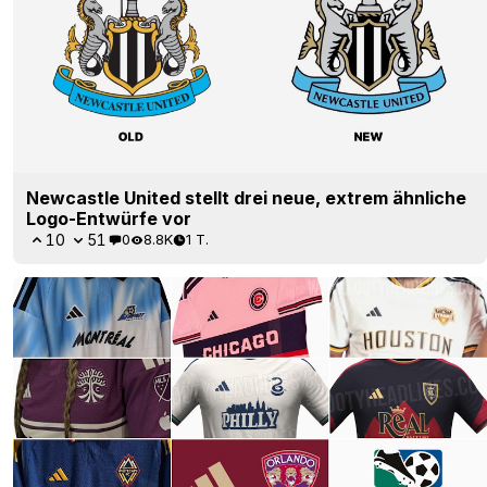
Newcastle United stellt drei neue, extrem ähnliche
Logo-Entwürfe vor
10
51
0
8.8K
1 T.