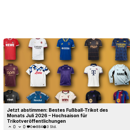
Jetzt abstimmen: Bestes Fußball-Trikot des
Monats Juli 2026 – Hochsaison für
Trikotveröffentlichungen
0
0
0
884
3 Std.