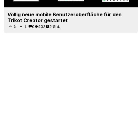
Völlig neue mobile Benutzeroberfläche für den
Trikot Creator gestartet
5
1
0
403
2 Std.