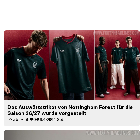
Das Auswärtstrikot von Nottingham Forest für die
Saison 26/27 wurde vorgestellt
36
8
0
9.4K
14 Std.