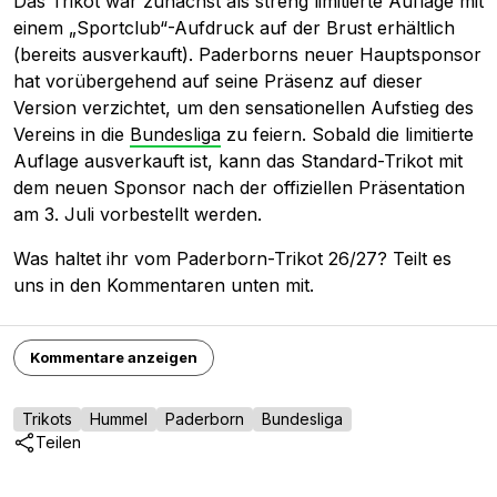
Das Trikot war zunächst als streng limitierte Auflage mit
einem „Sportclub“-Aufdruck auf der Brust erhältlich
(bereits ausverkauft). Paderborns neuer Hauptsponsor
hat vorübergehend auf seine Präsenz auf dieser
Version verzichtet, um den sensationellen Aufstieg des
Vereins in die
Bundesliga
zu feiern. Sobald die limitierte
Auflage ausverkauft ist, kann das Standard-Trikot mit
dem neuen Sponsor nach der offiziellen Präsentation
am 3. Juli vorbestellt werden.
Was haltet ihr vom Paderborn-Trikot 26/27? Teilt es
uns in den Kommentaren unten mit.
Kommentare anzeigen
Trikots
Hummel
Paderborn
Bundesliga
Teilen