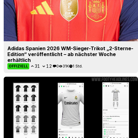
Adidas Spanien 2026 WM-Sieger-Trikot „2-Sterne-
Edition“ veröffentlicht – ab nächster Woche
erhältlich
31
12
0
31K
1 Std.
OFFIZIELL