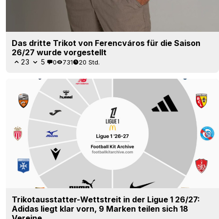
Das dritte Trikot von Ferencváros für die Saison
26/27 wurde vorgestellt
23
5
0
731
20 Std.
Trikotausstatter-Wettstreit in der Ligue 1 26/27:
Adidas liegt klar vorn, 9 Marken teilen sich 18
Vereine