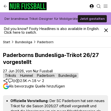
Der brandneue Trikot-Designer für Mobilgeräte
Jetzt gestalten
Did you know? Footy Headlines is also available in English.
Click here to switch.
Start
Bundesliga
Paderborn
Paderborns Bundesliga-Trikot 26/27
vorgestellt
27. Jun 2026, von Nur Fussball
Trikots
Hummel
Paderborn
Bundesliga
2.5K
18
2
0
Als bevorzugte Quelle hinzufügen
Offizielle Vorstellung:
Der SC Paderborn hat sein neues
Trikot für die Saison 2026/27 offiziell vorgestellt und