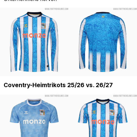
Coventry-Heimtrikots 25/26 vs. 26/27