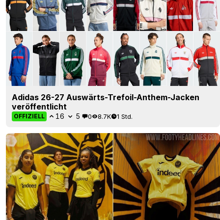
Adidas 26-27 Auswärts-Trefoil-Anthem-Jacken
veröffentlicht
16
5
0
8.7K
1 Std.
OFFIZIELL