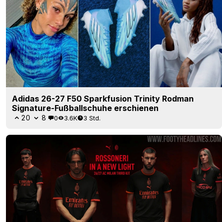
Adidas 26-27 F50 Sparkfusion Trinity Rodman
Signature-Fußballschuhe erschienen
20
8
0
3.6K
3 Std.