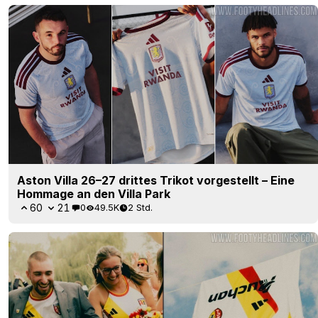
Aston Villa 26–27 drittes Trikot vorgestellt – Eine
Hommage an den Villa Park
60
21
0
49.5K
2 Std.