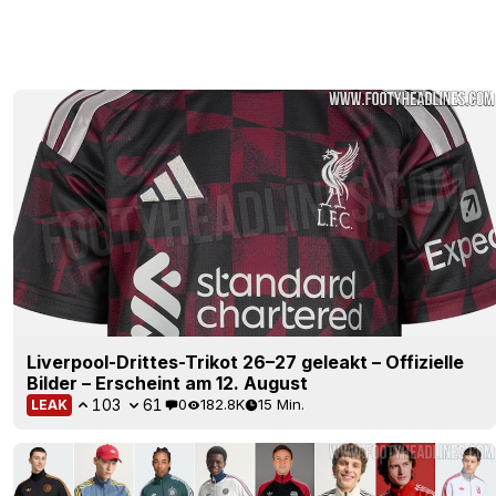
Liverpool-Drittes-Trikot 26–27 geleakt – Offizielle
Bilder – Erscheint am 12. August
103
61
0
182.8K
15 Min.
LEAK