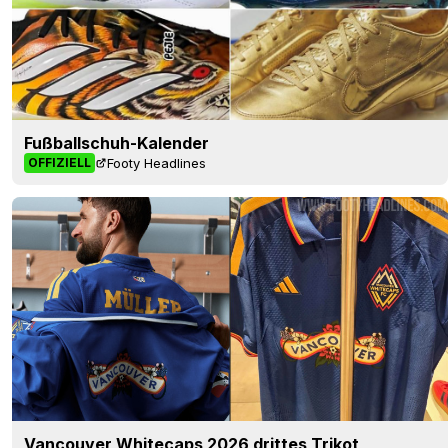
Fußballschuh-Kalender
Footy Headlines
OFFIZIELL
Vancouver Whitecaps 2026 drittes Trikot