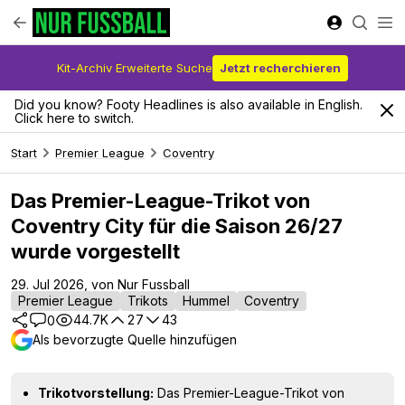
Kit-Archiv Erweiterte Suche
Jetzt recherchieren
Did you know? Footy Headlines is also available in English.
Click here to switch.
Start
Premier League
Coventry
Das Premier-League-Trikot von
Coventry City für die Saison 26/27
wurde vorgestellt
29. Jul 2026, von Nur Fussball
Premier League
Trikots
Hummel
Coventry
44.7K
27
43
0
Als bevorzugte Quelle hinzufügen
Trikotvorstellung:
Das Premier-League-Trikot von