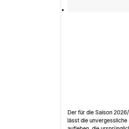
Der für die Saison 2026
lässt die unvergessliche
aufleben, die ursprüngli