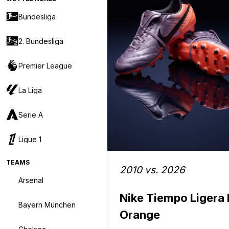
Bundesliga
2. Bundesliga
Premier League
La Liga
Serie A
Ligue 1
TEAMS
2010 vs. 2026
Arsenal
Nike Tiempo Ligera 
Bayern München
Orange