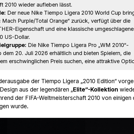
t 2010 wieder aufleben lässt.
e:
Der neue Nike Tiempo Ligera 2010 World Cup bring
c Mach Purple/Total Orange“ zurück, verfügt über die
HER-Eigenschaft und eine klassische umgeschlagen
0 US-Dollar.
ielgruppe:
Die Nike Tiempo Ligera Pro „WM 2010“-
 dem 20. Juli 2026 erhältlich und bieten Spielern, die
nem erschwinglichen Preis suchen, eine attraktive Opti
onderausgabe der Tiempo Ligera „2010 Edition“ vorges
 Design aus der legendären „
Elite“-Kollektion
wied
hrend der FIFA-Weltmeisterschaft 2010 von einigen 
agen wurde.