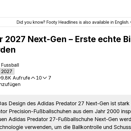
Did you know? Footy Headlines is also available in English. 
 2027 Next-Gen – Erste echte Bi
rden
 Fussball
 2027
9.8K
Aufrufe
10
7
inzufügen
as Design des Adidas Predator 27 Next-Gen ist stark
tor Precision-Fußballschuhen aus dem Jahr 2000 inspir
en Adidas Predator 27-Fußballschuhe Next-Gen werd
ologie verwenden, um die Ballkontrolle und Schuss