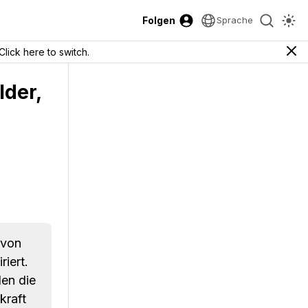
Folgen
Sprache
Click here to switch.
lder,
 von
iert.
en die
kraft