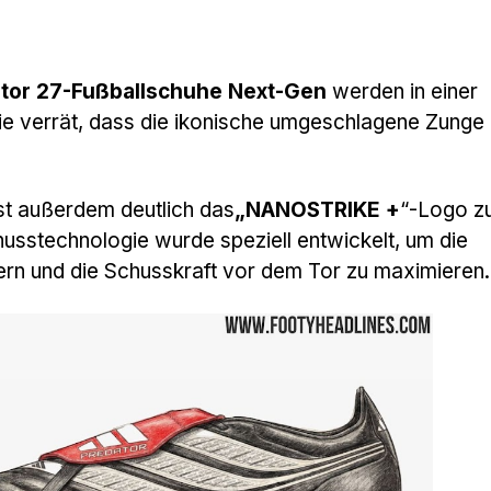
ator 27-Fußballschuhe Next-Gen
werden in einer
e verrät, dass die ikonische umgeschlagene Zunge
st außerdem deutlich das
„NANOSTRIKE +
“-Logo z
chusstechnologie wurde speziell entwickelt, um die
sern und die Schusskraft vor dem Tor zu maximieren.