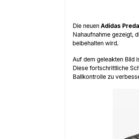
Die neuen
Adidas Pred
Nahaufnahme gezeigt, di
beibehalten wird.
Auf dem geleakten Bild i
Diese fortschrittliche S
Ballkontrolle zu verbes