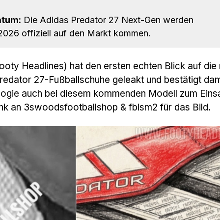
atum:
Die Adidas Predator 27 Next-Gen werden
2026 offiziell auf den Markt kommen.
Footy Headlines) hat den ersten echten Blick auf die
edator 27-Fußballschuhe geleakt und bestätigt dam
logie auch bei diesem kommenden Modell zum Eins
k an 3swoodsfootballshop & fblsm2 für das Bild.