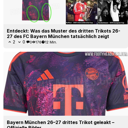
Entdeckt: Was das Muster des dritten Trikots 26-
27 des FC Bayern München tatsächlich zeigt
2
0
0
176
12 Min.
Bayern München 26–27 drittes Trikot geleakt –
Offizielle Bilder