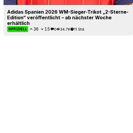
Adidas Spanien 2026 WM-Sieger-Trikot „2-Sterne-
Edition“ veröffentlicht – ab nächster Woche
erhältlich
36
15
0
34.7K
11 Std.
OFFIZIELL