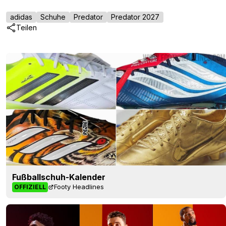
adidas
Schuhe
Predator
Predator 2027
Teilen
Fußballschuh-Kalender
Footy Headlines
OFFIZIELL