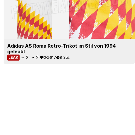
Adidas AS Roma Retro-Trikot im Stil von 1994
geleakt
2
2
0
617
8 Std.
LEAK