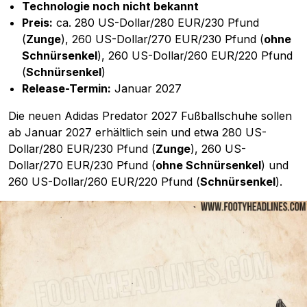
Technologie noch nicht bekannt
Preis:
ca. 280 US-Dollar/280 EUR/230 Pfund
(
Zunge
), 260 US-Dollar/270 EUR/230 Pfund (
ohne
Schnürsenkel
), 260 US-Dollar/260 EUR/220 Pfund
(
Schnürsenkel
)
Release-Termin:
Januar 2027
Die neuen Adidas Predator 2027 Fußballschuhe sollen
ab Januar 2027 erhältlich sein und etwa 280 US-
Dollar/280 EUR/230 Pfund (
Zunge
), 260 US-
Dollar/270 EUR/230 Pfund (
ohne Schnürsenkel
) und
260 US-Dollar/260 EUR/220 Pfund (
Schnürsenkel
).