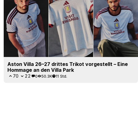
Aston Villa 26–27 drittes Trikot vorgestellt – Eine
Hommage an den Villa Park
70
22
0
50.3K
11 Std.