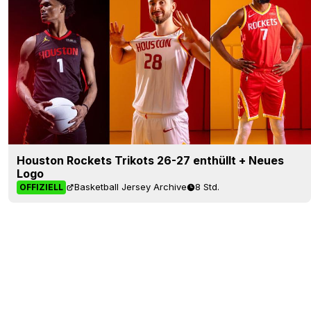
Houston Rockets Trikots 26-27 enthüllt + Neues
Logo
Basketball Jersey Archive
8 Std.
OFFIZIELL