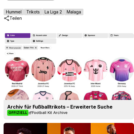
Hummel
Trikots
La Liga 2
Malaga
Teilen
Archiv für Fußballtrikots – Erweiterte Suche
Football Kit Archive
OFFIZIELL