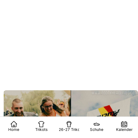
Home
Trikots
26-27 Trikots
Schuhe
Kalender