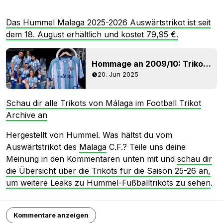
Das Hummel Malaga 2025-2026 Auswärtstrikot ist seit
dem 18. August erhältlich und kostet 79,95 €.
Hommage an 2009/10: Trikot von Malaga für die Saison 2025/26 vorgestellt
20. Jun 2025
Schau dir alle Trikots von Málaga im Football Trikot
Archive an
Hergestellt von Hummel. Was hältst du vom
Auswärtstrikot des
Malaga
C.F.? Teile uns deine
Meinung in den Kommentaren unten mit und
schau dir
die Übersicht über die Trikots für die Saison 25-26 an,
um weitere Leaks zu Hummel-Fußballtrikots zu sehen
.
Kommentare anzeigen