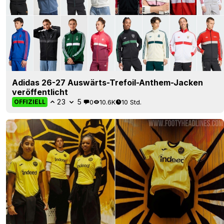
Adidas 26-27 Auswärts-Trefoil-Anthem-Jacken
veröffentlicht
23
5
0
10.6K
10 Std.
OFFIZIELL