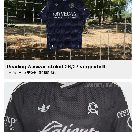
Reading-Auswärtstrikot 26/27 vorgestellt
8
5
0
450
5 Std.