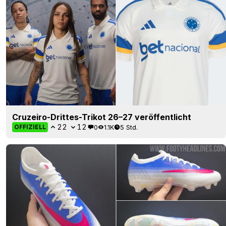
Cruzeiro-Drittes-Trikot 26–27 veröffentlicht
22
12
0
1.1K
5 Std.
OFFIZIELL