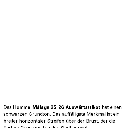
Das
Hummel Málaga 25-26 Auswärtstrikot
hat einen
schwarzen Grundton. Das auffälligste Merkmal ist ein
breiter horizontaler Streifen über der Brust, der die
Farben Grün und Lila der Stadt vereint.