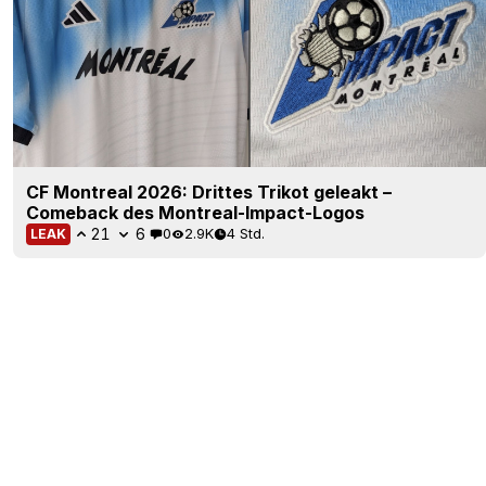
CF Montreal 2026: Drittes Trikot geleakt –
Comeback des Montreal-Impact-Logos
21
6
0
2.9K
4 Std.
LEAK