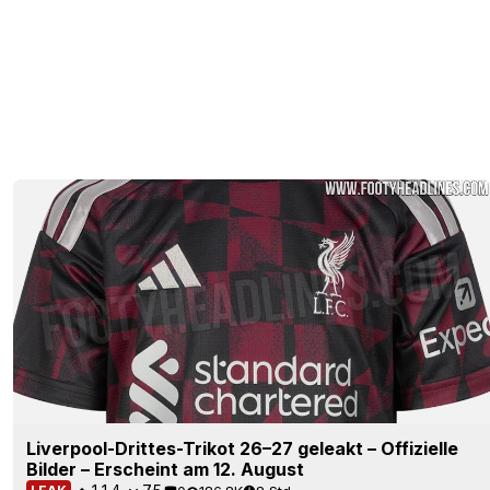
Liverpool-Drittes-Trikot 26–27 geleakt – Offizielle
Bilder – Erscheint am 12. August